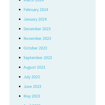
February 2024
January 2024
December 2023
November 2023
October 2023
September 2023
August 2023
July 2023
June 2023
May 2023