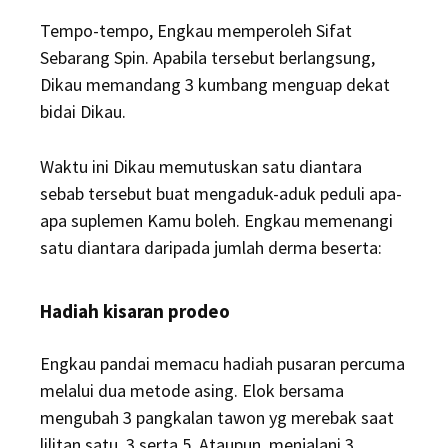
Tempo-tempo, Engkau memperoleh Sifat
Sebarang Spin. Apabila tersebut berlangsung,
Dikau memandang 3 kumbang menguap dekat
bidai Dikau.
Waktu ini Dikau memutuskan satu diantara
sebab tersebut buat mengaduk-aduk peduli apa-
apa suplemen Kamu boleh. Engkau memenangi
satu diantara daripada jumlah derma beserta:
Hadiah kisaran prodeo
Engkau pandai memacu hadiah pusaran percuma
melalui dua metode asing. Elok bersama
mengubah 3 pangkalan tawon yg merebak saat
lilitan satu, 3 serta 5. Ataupun, menjalani 3