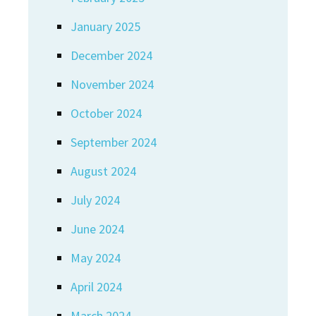
January 2025
December 2024
November 2024
October 2024
September 2024
August 2024
July 2024
June 2024
May 2024
April 2024
March 2024