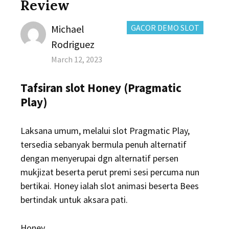
Review
Author
CATEGORIES:
Michael
GACOR DEMO SLOT
Rodriguez
Posted
March 12, 2023
on
Tafsiran slot Honey (Pragmatic
Play)
Laksana umum, melalui slot Pragmatic Play,
tersedia sebanyak bermula penuh alternatif
dengan menyerupai dgn alternatif persen
mukjizat beserta perut premi sesi percuma nun
bertikai. Honey ialah slot animasi beserta Bees
bertindak untuk aksara pati.
Honey