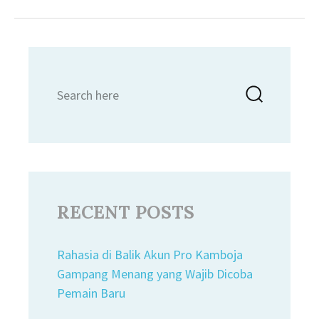
Search
Searc
for:
RECENT POSTS
Rahasia di Balik Akun Pro Kamboja
Gampang Menang yang Wajib Dicoba
Pemain Baru