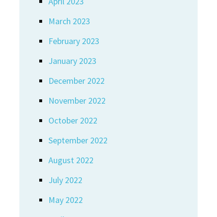
April 2023
March 2023
February 2023
January 2023
December 2022
November 2022
October 2022
September 2022
August 2022
July 2022
May 2022