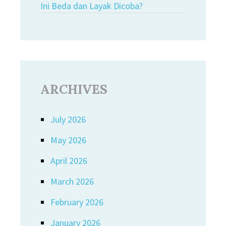
Ini Beda dan Layak Dicoba?
ARCHIVES
July 2026
May 2026
April 2026
March 2026
February 2026
January 2026