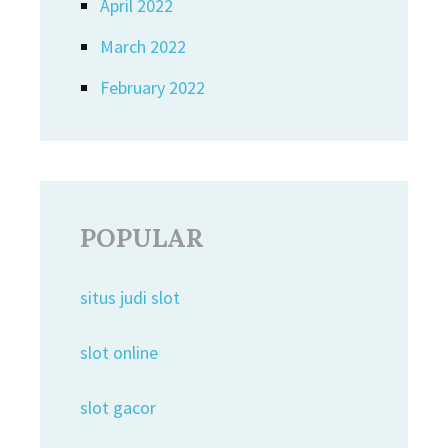
April 2022
March 2022
February 2022
POPULAR
situs judi slot
slot online
slot gacor