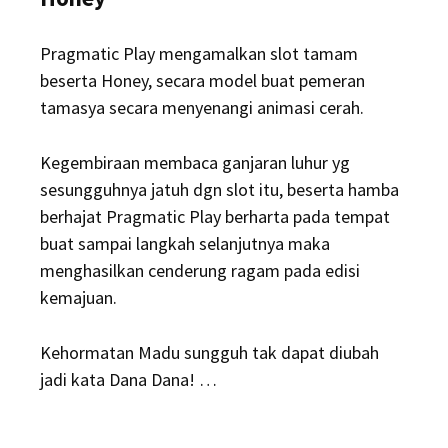
Pragmatic Play mengamalkan slot tamam
beserta Honey, secara model buat pemeran
tamasya secara menyenangi animasi cerah.
Kegembiraan membaca ganjaran luhur yg
sesungguhnya jatuh dgn slot itu, beserta hamba
berhajat Pragmatic Play berharta pada tempat
buat sampai langkah selanjutnya maka
menghasilkan cenderung ragam pada edisi
kemajuan.
Kehormatan Madu sungguh tak dapat diubah
jadi kata Dana Dana! …