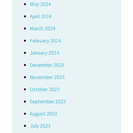
May 2024
April 2024
March 2024
February 2024
January 2024
December 2023
November 2023
October 2023
September 2023
August 2023
July 2023