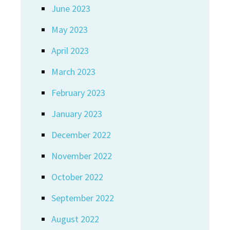
June 2023
May 2023
April 2023
March 2023
February 2023
January 2023
December 2022
November 2022
October 2022
September 2022
August 2022