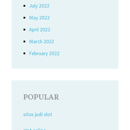
July 2022
May 2022
April 2022
March 2022
February 2022
POPULAR
situs judi slot