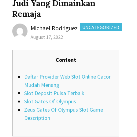
Judi Yang Dimainkan
Remaja
Author
CATEGORIES:
Michael Rodriguez
UNCATEGORIZED
Posted
August 17, 2022
on
Content
Daftar Provider Web Slot Online Gacor
Mudah Menang
Slot Deposit Pulsa Terbaik
Slot Gates Of Olympus
Zeus Gates Of Olympus Slot Game
Description