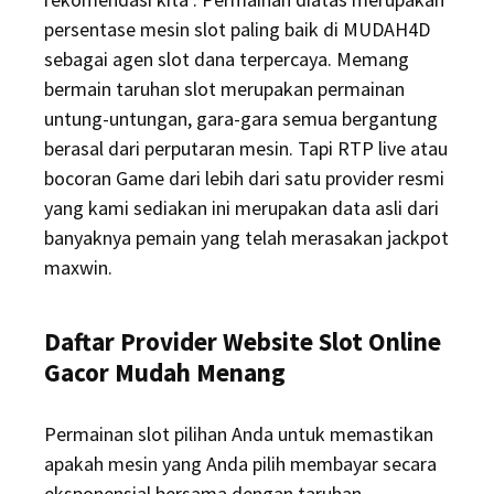
persentase mesin slot paling baik di MUDAH4D
sebagai agen slot dana terpercaya. Memang
bermain taruhan slot merupakan permainan
untung-untungan, gara-gara semua bergantung
berasal dari perputaran mesin. Tapi RTP live atau
bocoran Game dari lebih dari satu provider resmi
yang kami sediakan ini merupakan data asli dari
banyaknya pemain yang telah merasakan jackpot
maxwin.
Daftar Provider Website Slot Online
Gacor Mudah Menang
Permainan slot pilihan Anda untuk memastikan
apakah mesin yang Anda pilih membayar secara
eksponensial bersama dengan taruhan