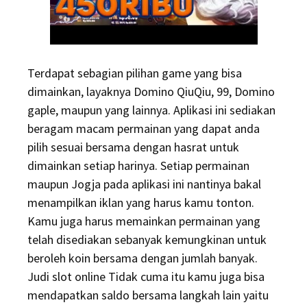
Terdapat sebagian pilihan game yang bisa
dimainkan, layaknya Domino QiuQiu, 99, Domino
gaple, maupun yang lainnya. Aplikasi ini sediakan
beragam macam permainan yang dapat anda
pilih sesuai bersama dengan hasrat untuk
dimainkan setiap harinya. Setiap permainan
maupun Jogja pada aplikasi ini nantinya bakal
menampilkan iklan yang harus kamu tonton.
Kamu juga harus memainkan permainan yang
telah disediakan sebanyak kemungkinan untuk
beroleh koin bersama dengan jumlah banyak.
Judi slot online Tidak cuma itu kamu juga bisa
mendapatkan saldo bersama langkah lain yaitu