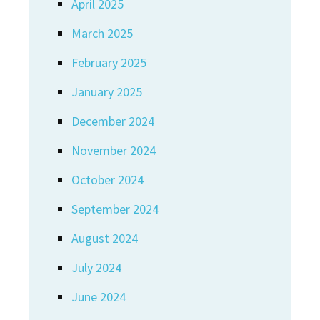
April 2025
March 2025
February 2025
January 2025
December 2024
November 2024
October 2024
September 2024
August 2024
July 2024
June 2024