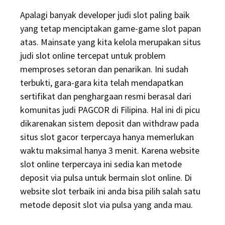
Apalagi banyak developer judi slot paling baik
yang tetap menciptakan game-game slot papan
atas. Mainsate yang kita kelola merupakan situs
judi slot online tercepat untuk problem
memproses setoran dan penarikan. Ini sudah
terbukti, gara-gara kita telah mendapatkan
sertifikat dan penghargaan resmi berasal dari
komunitas judi PAGCOR di Filipina. Hal ini di picu
dikarenakan sistem deposit dan withdraw pada
situs slot gacor terpercaya hanya memerlukan
waktu maksimal hanya 3 menit. Karena website
slot online terpercaya ini sedia kan metode
deposit via pulsa untuk bermain slot online. Di
website slot terbaik ini anda bisa pilih salah satu
metode deposit slot via pulsa yang anda mau.