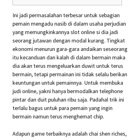
Ini jadi permasalahan terbesar untuk sebagian
pemain mengadu nasib di dalam usaha perjudian
yang memungkinkannya slot online si dia jadi
seorang jutawan dengan modal kurang. Tingkat
ekonomi menurun gara-gara andaikan seseorang
itu kecanduan dan kalah di dalam bermain maka
dia akan terus mengeluarkan duwit untuk terus
bermain, tetapi permainan ini tidak selalu berikan
keuntungan untuk pemainnya. Untuk membuka
judi online, yakni hanya bermodalkan telephone
pintar dan duit puluhan ribu saja. Padahal trik ini
terlalu bagus untuk para pemain yang ingin
bermain namun terus menghemat chip.
Adapun game terbaiknya adalah chai shen riches,