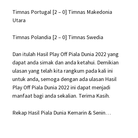
Timnas Portugal [2 – 0] Timnas Makedonia
Utara
Timnas Polandia [2 – 0] Timnas Swedia
Dan itulah Hasil Play Off Piala Dunia 2022 yang
dapat anda simak dan anda ketahui. Demikian
ulasan yang telah kita rangkum pada kali ini
untuk anda, semoga dengan ada ulasan Hasil
Play Off Piala Dunia 2022 ini dapat menjadi
manfaat bagi anda sekalian. Terima Kasih.
Rekap Hasil Piala Dunia Kemarin & Senin…