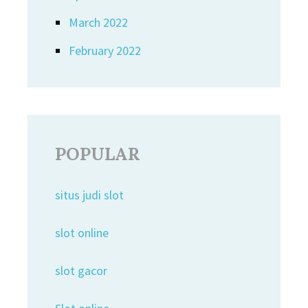
March 2022
February 2022
POPULAR
situs judi slot
slot online
slot gacor