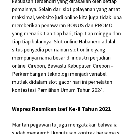
kepuasan tersendiri yang dirasakan oleh setiap
pemainnya. Selain dari slot pelayanan yang amat
maksimal, website judi online kita juga tidak lupa
memberikan penawaran BONUS dan PROMO
yang menarik tiap tiap hari, tiap-tiap minggu dan
tiap tiap bulannya. Slot online Habanero adalah
situs penyedia permainan slot online yang
mempunyai nama besar di industri perjudian
online. Cirebon, Bawaslu Kabupaten Cirebon –
Perkembangan teknologi menjadi variabel
mutlak didalam slot gacor hari ini perhelatan
kontestasi Pemilihan Umum Tahun 2024.
Wapres Resmikan Isef Ke-8 Tahun 2021
Mantan pegawai itu juga mengatakan bahwa ia
sudah mengambil keputusan kontrak bersama si