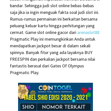
bandar. Sehingga judi slot online bebas-bebas
saja jika ia ingin menguak fakta soal judi slot ini.
Rumus-rumus permainan ini berkaitan bersama
peluang keluar kartu hingga perhitungan yang
cermat. Game slot online gacor dari
arenaslot88
Pragmatic Play ini memungkinkan Anda untuk
mendapatkan jackpot besar di dalam sekali
spinnya. Banyak fitur yang ada layaknya BUY
FREESPIN dan perkalian jackpot bersama nilai
fantastis berasal dari Gates Of Olympus
Pragmatic Play.