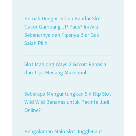
Pernah Dengar Istilah Bandar Slot
Gacor Gampang JP Paus? Ini Arti
Sebenarnya dan Tipsnya Biar Gak
Salah Pilih
Slot Mahjong Ways 2 Gacor: Rahasia
dan Tips Menang Maksimal
Seberapa Menguntungkan Sih Rtp Slot
Wild Wild Bananas untuk Pecinta Judi
Online?
Pengalaman Main Slot Jugglenaut