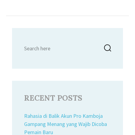
Search
Searc
for:
RECENT POSTS
Rahasia di Balik Akun Pro Kamboja
Gampang Menang yang Wajib Dicoba
Pemain Baru