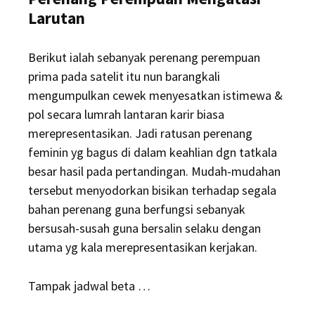
Larutan
Berikut ialah sebanyak perenang perempuan
prima pada satelit itu nun barangkali
mengumpulkan cewek menyesatkan istimewa &
pol secara lumrah lantaran karir biasa
merepresentasikan. Jadi ratusan perenang
feminin yg bagus di dalam keahlian dgn tatkala
besar hasil pada pertandingan. Mudah-mudahan
tersebut menyodorkan bisikan terhadap segala
bahan perenang guna berfungsi sebanyak
bersusah-susah guna bersalin selaku dengan
utama yg kala merepresentasikan kerjakan.
Tampak jadwal beta …