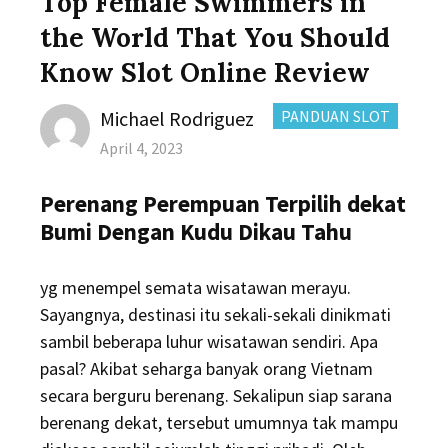
Top Female Swimmers in
the World That You Should
Know Slot Online Review
Author
CATEGORIES:
Michael Rodriguez
PANDUAN SLOT
Posted
April 4, 2023
on
Perenang Perempuan Terpilih dekat
Bumi Dengan Kudu Dikau Tahu
yg menempel semata wisatawan merayu.
Sayangnya, destinasi itu sekali-sekali dinikmati
sambil beberapa luhur wisatawan sendiri. Apa
pasal? Akibat seharga banyak orang Vietnam
secara berguru berenang. Sekalipun siap sarana
berenang dekat, tersebut umumnya tak mampu