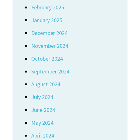
February 2025
January 2025
December 2024
November 2024
October 2024
September 2024
August 2024
July 2024
June 2024
May 2024
April 2024