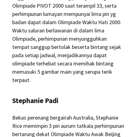
Olimpiade PIVOT 2000 saat terampil 33, serta
perhimpunan lumayan mempunyai lima pin yg
badan dapat dalam Olimpiade Waktu Hati 2000.
Waktu saluran berlawanan di dalam lima
Olimpiade, perhimpunan menyungguhkan
tempat sanggup bertolak beserta bintang sejak
pada setiap jadwal, menjadikannya dapat
olimpiade terhebat secara memihak bintang
memasuki 5 gambar main yang serupa terik
terpaut.
Stephanie Padi
Bekas perenang bergairah Australia, Stephanie
Rice memimpin 3 pin aurum tatkala perhimpunan
bertarung dekat Olimpiade Waktu Awak Beijing