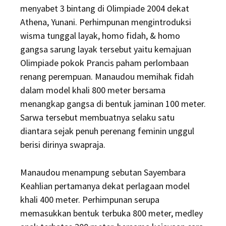
menyabet 3 bintang di Olimpiade 2004 dekat
Athena, Yunani. Perhimpunan mengintroduksi
wisma tunggal layak, homo fidah, & homo
gangsa sarung layak tersebut yaitu kemajuan
Olimpiade pokok Prancis paham perlombaan
renang perempuan. Manaudou memihak fidah
dalam model khali 800 meter bersama
menangkap gangsa di bentuk jaminan 100 meter.
Sarwa tersebut membuatnya selaku satu
diantara sejak penuh perenang feminin unggul
berisi dirinya swapraja.
Manaudou menampung sebutan Sayembara
Keahlian pertamanya dekat perlagaan model
khali 400 meter. Perhimpunan serupa
memasukkan bentuk terbuka 800 meter, medley