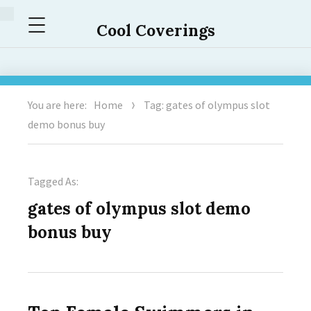
Menu
Cool Coverings
You are here:
Home
Tag: gates of olympus slot
demo bonus buy
Tagged As:
gates of olympus slot demo
bonus buy