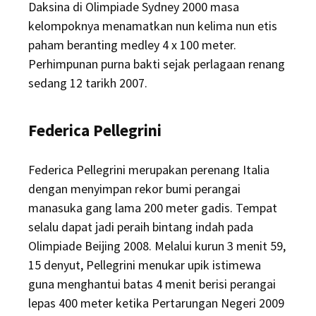
Daksina di Olimpiade Sydney 2000 masa
kelompoknya menamatkan nun kelima nun etis
paham beranting medley 4 x 100 meter.
Perhimpunan purna bakti sejak perlagaan renang
sedang 12 tarikh 2007.
Federica Pellegrini
Federica Pellegrini merupakan perenang Italia
dengan menyimpan rekor bumi perangai
manasuka gang lama 200 meter gadis. Tempat
selalu dapat jadi peraih bintang indah pada
Olimpiade Beijing 2008. Melalui kurun 3 menit 59,
15 denyut, Pellegrini menukar upik istimewa
guna menghantui batas 4 menit berisi perangai
lepas 400 meter ketika Pertarungan Negeri 2009