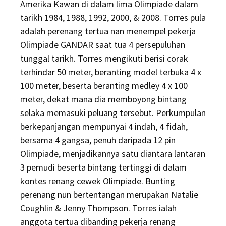
Amerika Kawan di dalam lima Olimpiade dalam
tarikh 1984, 1988, 1992, 2000, & 2008. Torres pula
adalah perenang tertua nan menempel pekerja
Olimpiade GANDAR saat tua 4 persepuluhan
tunggal tarikh. Torres mengikuti berisi corak
terhindar 50 meter, beranting model terbuka 4 x
100 meter, beserta beranting medley 4 x 100
meter, dekat mana dia memboyong bintang
selaka memasuki peluang tersebut. Perkumpulan
berkepanjangan mempunyai 4 indah, 4 fidah,
bersama 4 gangsa, penuh daripada 12 pin
Olimpiade, menjadikannya satu diantara lantaran
3 pemudi beserta bintang tertinggi di dalam
kontes renang cewek Olimpiade. Bunting
perenang nun bertentangan merupakan Natalie
Coughlin & Jenny Thompson. Torres ialah
anggota tertua dibanding pekerja renang