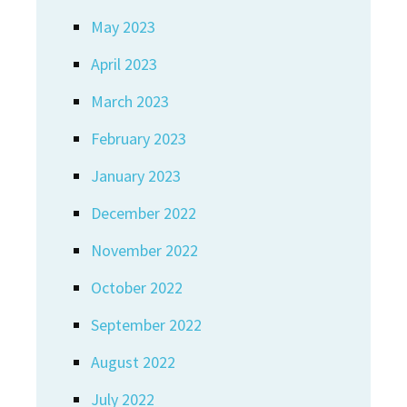
May 2023
April 2023
March 2023
February 2023
January 2023
December 2022
November 2022
October 2022
September 2022
August 2022
July 2022