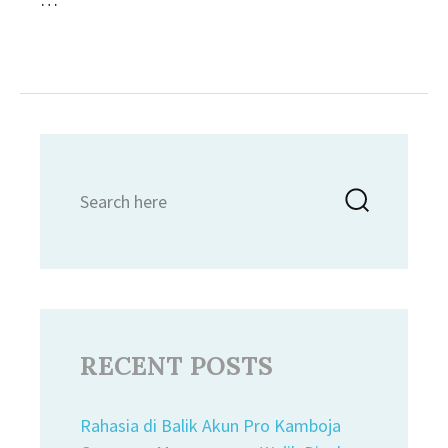
Search
Searc
for:
RECENT POSTS
Rahasia di Balik Akun Pro Kamboja