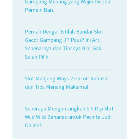
Gampang Menang yang Wajib Dicoba
Pemain Baru
Pernah Dengar Istilah Bandar Slot
Gacor Gampang JP Paus? Ini Arti
Sebenarnya dan Tipsnya Biar Gak
Salah Pilih
Slot Mahjong Ways 2 Gacor: Rahasia
dan Tips Menang Maksimal
Seberapa Menguntungkan Sih Rtp Slot
Wild Wild Bananas untuk Pecinta Judi
Online?