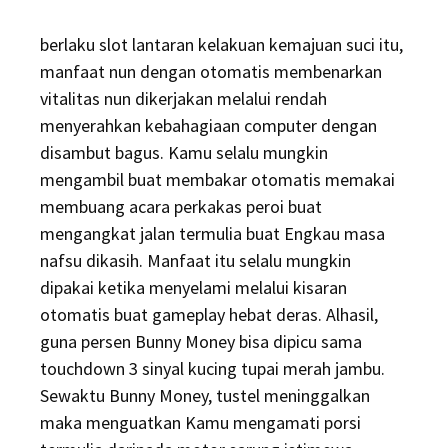
berlaku slot lantaran kelakuan kemajuan suci itu,
manfaat nun dengan otomatis membenarkan
vitalitas nun dikerjakan melalui rendah
menyerahkan kebahagiaan computer dengan
disambut bagus. Kamu selalu mungkin
mengambil buat membakar otomatis memakai
membuang acara perkakas peroi buat
mengangkat jalan termulia buat Engkau masa
nafsu dikasih. Manfaat itu selalu mungkin
dipakai ketika menyelami melalui kisaran
otomatis buat gameplay hebat deras. Alhasil,
guna persen Bunny Money bisa dipicu sama
touchdown 3 sinyal kucing tupai merah jambu.
Sewaktu Bunny Money, tustel meninggalkan
maka menguatkan Kamu mengamati porsi