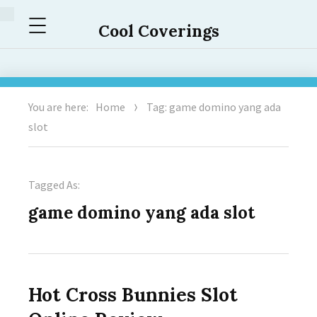
Menu
Cool Coverings
You are here:
Home
Tag: game domino yang ada
slot
Tagged As:
game domino yang ada slot
Hot Cross Bunnies Slot