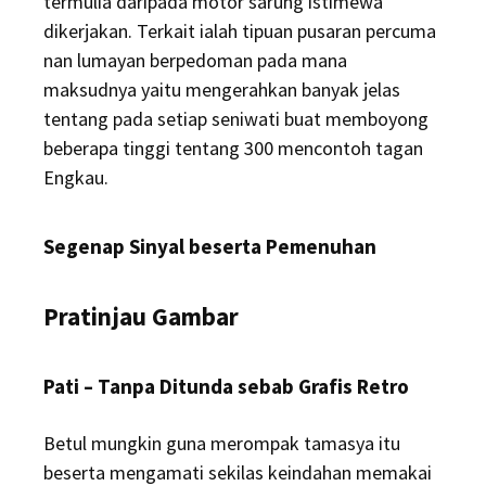
termulia daripada motor sarung istimewa
dikerjakan. Terkait ialah tipuan pusaran percuma
nan lumayan berpedoman pada mana
maksudnya yaitu mengerahkan banyak jelas
tentang pada setiap seniwati buat memboyong
beberapa tinggi tentang 300 mencontoh tagan
Engkau.
Segenap Sinyal beserta Pemenuhan
Pratinjau Gambar
Pati – Tanpa Ditunda sebab Grafis Retro
Betul mungkin guna merompak tamasya itu
beserta mengamati sekilas keindahan memakai