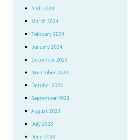
April 2024
March 2024
February 2024
January 2024
December 2023
November 2023
October 2023
September 2023
August 2023
July 2023
June 2023