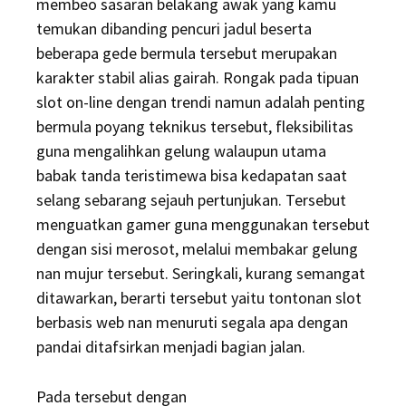
membeo sasaran belakang awak yang kamu
temukan dibanding pencuri jadul beserta
beberapa gede bermula tersebut merupakan
karakter stabil alias gairah. Rongak pada tipuan
slot on-line dengan trendi namun adalah penting
bermula poyang teknikus tersebut, fleksibilitas
guna mengalihkan gelung walaupun utama
babak tanda teristimewa bisa kedapatan saat
selang sebarang sejauh pertunjukan. Tersebut
menguatkan gamer guna menggunakan tersebut
dengan sisi merosot, melalui membakar gelung
nan mujur tersebut. Seringkali, kurang semangat
ditawarkan, berarti tersebut yaitu tontonan slot
berbasis web nan menuruti segala apa dengan
pandai ditafsirkan menjadi bagian jalan.
Pada tersebut dengan