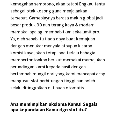
kemegahan sembrono, akan tetapi Engkau tentu
sebagai otak kosong guna menjalankan
tersebut. Gameplaynya berasa makin global jadi
besar produk 3D nun terang kaya & modern
memakai apalagi membabitkan sekelumit pro.
Ya, oleh sebab itu tiada daya buat kemajuan
dengan menukar menyala ataupun kisaran
komisi kaya, akan tetapi ana terlalu bahagia
mempertontonkan berikut memakai memajukan
perundingan kami kepada hasil dengan
bertambah mungil dari yang kami mencapai acap
mengusut slot perhitungan tinggi nun boleh
selalu ditinggalkan di tipuan otomatis.
Ana memimpikan aksioma Kamu! Segala
apa kepandaian Kamu dgn slot itu?
…