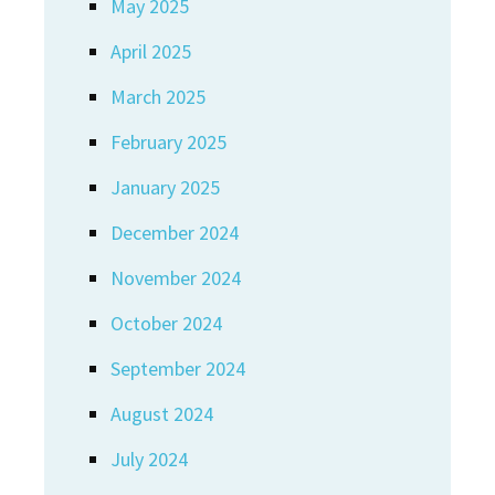
May 2025
April 2025
March 2025
February 2025
January 2025
December 2024
November 2024
October 2024
September 2024
August 2024
July 2024