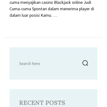
cuma menyajikan casino Blackjack online Judi
Cuma-cuma Spontan dalam menerima player di
dalam luar posisi Kamu. …
Search
Searc
for:
RECENT POSTS