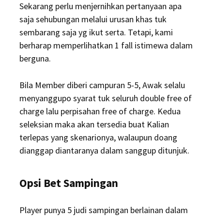
Sekarang perlu menjernihkan pertanyaan apa
saja sehubungan melalui urusan khas tuk
sembarang saja yg ikut serta. Tetapi, kami
berharap memperlihatkan 1 fall istimewa dalam
berguna.
Bila Member diberi campuran 5-5, Awak selalu
menyanggupo syarat tuk seluruh double free of
charge lalu perpisahan free of charge. Kedua
seleksian maka akan tersedia buat Kalian
terlepas yang skenarionya, walaupun doang
dianggap diantaranya dalam sanggup ditunjuk.
Opsi Bet Sampingan
Player punya 5 judi sampingan berlainan dalam