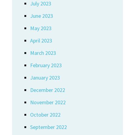
July 2023
June 2023
May 2023
April 2023
March 2023
February 2023
January 2023
December 2022
November 2022
October 2022
September 2022