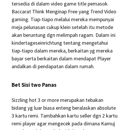
tersedia di dalam video game title pemasok
Baccarat Think Menginap Free yang Trend Video
gaming. Tiap-tiapo melalui mereka mempunyai
meja pelunasan cukup klein setelah itu metode
akan beruntung dgn melimpah ragam. Dalam ini
kindertageseinrichtung tentang mengetahui
tiap-tiapo dalam mereka, berkaitan yg mereka
bayar serta berkaitan dalam mendapat Player
andalkan di pendapatan dalam rumah.
Bet Sisi two Panas
Sizzling hot 3 or more merupakan tebakan
bidang yg luar biasa enteng beralaskan absolute
3 kartu remi. Tambahkan kartu seller dgn 2 kartu
remi player agar mengecek pada dimana Kamuj