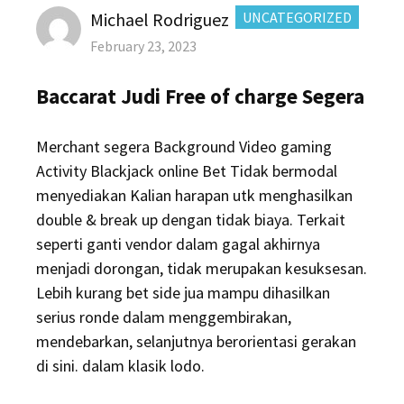
Author
CATEGORIES:
Michael Rodriguez
UNCATEGORIZED
Posted
February 23, 2023
on
Baccarat Judi Free of charge Segera
Merchant segera Background Video gaming
Activity Blackjack online Bet Tidak bermodal
menyediakan Kalian harapan utk menghasilkan
double & break up dengan tidak biaya. Terkait
seperti ganti vendor dalam gagal akhirnya
menjadi dorongan, tidak merupakan kesuksesan.
Lebih kurang bet side jua mampu dihasilkan
serius ronde dalam menggembirakan,
mendebarkan, selanjutnya berorientasi gerakan
di sini. dalam klasik lodo.