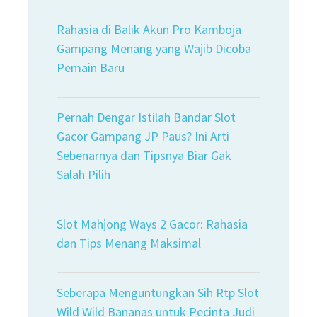
Rahasia di Balik Akun Pro Kamboja
Gampang Menang yang Wajib Dicoba
Pemain Baru
Pernah Dengar Istilah Bandar Slot
Gacor Gampang JP Paus? Ini Arti
Sebenarnya dan Tipsnya Biar Gak
Salah Pilih
Slot Mahjong Ways 2 Gacor: Rahasia
dan Tips Menang Maksimal
Seberapa Menguntungkan Sih Rtp Slot
Wild Wild Bananas untuk Pecinta Judi