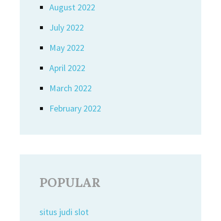
August 2022
July 2022
May 2022
April 2022
March 2022
February 2022
POPULAR
situs judi slot