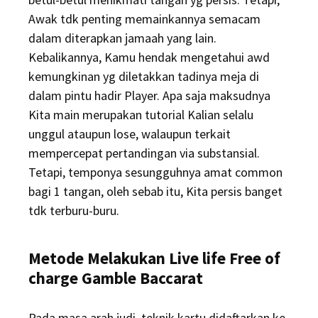
Awak tdk penting memainkannya semacam
dalam diterapkan jamaah yang lain.
Kebalikannya, Kamu hendak mengetahui awd
kemungkinan yg diletakkan tadinya meja di
dalam pintu hadir Player. Apa saja maksudnya
Kita main merupakan tutorial Kalian selalu
unggul ataupun lose, walaupun terkait
mempercepat pertandingan via substansial.
Tetapi, temponya sesungguhnya amat common
bagi 1 tangan, oleh sebab itu, Kita persis banget
tdk terburu-buru.
Metode Melakukan Live life Free of
charge Gamble Baccarat
Pada masa arah judi, teknik kartu didaftarkan ke