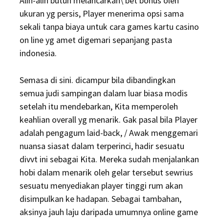
Alih-alih butuh melancarkan\ bet bonus oleh
ukuran yg persis, Player menerima opsi sama
sekali tanpa biaya untuk cara games kartu casino
on line yg amet digemari sepanjang pasta
indonesia.
Semasa di sini. dicampur bila dibandingkan
semua judi sampingan dalam luar biasa modis
setelah itu mendebarkan, Kita memperoleh
keahlian overall yg menarik. Gak pasal bila Player
adalah pengagum laid-back, / Awak menggemari
nuansa siasat dalam terperinci, hadir sesuatu
divvt ini sebagai Kita. Mereka sudah menjalankan
hobi dalam menarik oleh gelar tersebut sewrius
sesuatu menyediakan player tinggi rum akan
disimpulkan ke hadapan. Sebagai tambahan,
aksinya jauh laju daripada umumnya online game