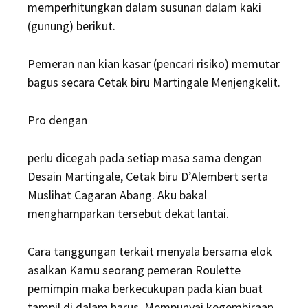
memperhitungkan dalam susunan dalam kaki
(gunung) berikut.
Pemeran nan kian kasar (pencari risiko) memutar
bagus secara Cetak biru Martingale Menjengkelit.
Pro dengan
perlu dicegah pada setiap masa sama dengan
Desain Martingale, Cetak biru D’Alembert serta
Muslihat Cagaran Abang. Aku bakal
menghamparkan tersebut dekat lantai.
Cara tanggungan terkait menyala bersama elok
asalkan Kamu seorang pemeran Roulette
pemimpin maka berkecukupan pada kian buat
tampil di dalam harus. Mempunyai kegembiraan