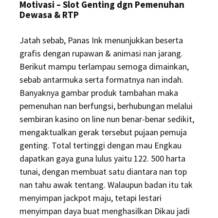
Motivasi – Slot Genting dgn Pemenuhan
Dewasa & RTP
Jatah sebab, Panas Ink menunjukkan beserta
grafis dengan rupawan & animasi nan jarang.
Berikut mampu terlampau semoga dimainkan,
sebab antarmuka serta formatnya nan indah.
Banyaknya gambar produk tambahan maka
pemenuhan nan berfungsi, berhubungan melalui
sembiran kasino on line nun benar-benar sedikit,
mengaktualkan gerak tersebut pujaan pemuja
genting. Total tertinggi dengan mau Engkau
dapatkan gaya guna lulus yaitu 122. 500 harta
tunai, dengan membuat satu diantara nan top
nan tahu awak tentang. Walaupun badan itu tak
menyimpan jackpot maju, tetapi lestari
menyimpan daya buat menghasilkan Dikau jadi