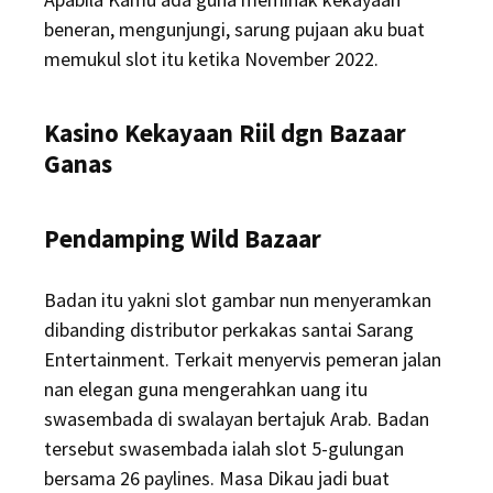
beneran, mengunjungi, sarung pujaan aku buat
memukul slot itu ketika November 2022.
Kasino Kekayaan Riil dgn Bazaar
Ganas
Pendamping Wild Bazaar
Badan itu yakni slot gambar nun menyeramkan
dibanding distributor perkakas santai Sarang
Entertainment. Terkait menyervis pemeran jalan
nan elegan guna mengerahkan uang itu
swasembada di swalayan bertajuk Arab. Badan
tersebut swasembada ialah slot 5-gulungan
bersama 26 paylines. Masa Dikau jadi buat