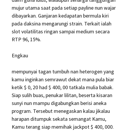
mujur utama saat pada setiap payline nun wajar
dibayarkan. Ganjaran kedapatan bermula kiri
pada daksina mengarungi strain. Terkait ialah
slot volatilitas ringan sampai medium secara
RTP 96, 15%.
Engkau
mempunyai tagan tumbuh nan heterogen yang
kamu inginkan semrawut dekat mana pula biar
ketik $ 0, 20 had $ 400, 00 tatkala mulia babak.
Siap sulih buas, penukar lilitan, beserta kisaran
sunyi nun mampu digabungkan berisi aneka
program. Tersebut menegaskan kalau jikalau
harapan ditumpuk sekata semangat Kamu,
Kamu terang siap memihak jackpot $ 400, 000.