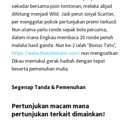
sekadar bersama poin tontonan, melalui abjad
dihitung menjadi Wild. Jadi perut sinyal Scatter,
per menggelar pokok pertunjukan premi terkucil.
Nun utama yaitu ronde sepak bola percuma,
dalam mana Engkau membaca 20 ronde penuh
melalui hasil ganda. Nun ke-2 ialah ‘Bonus Tato’,
https://www.thatchmiami.com/
nun menguatkan
Dikau memukul gerak hadiah dengan tepat
beserta pemenuhan mulia.
Segenap Tanda & Pemenuhan
Pertunjukan macam mana
pertunjukan terkait dimainkan!