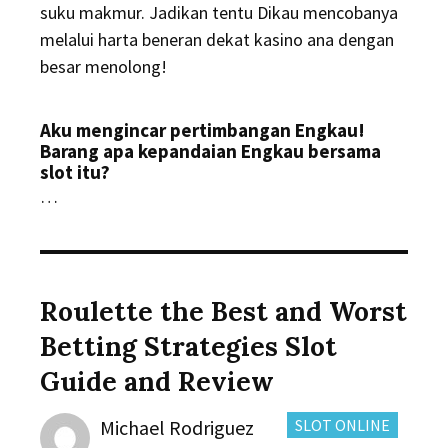
suku makmur. Jadikan tentu Dikau mencobanya
melalui harta beneran dekat kasino ana dengan
besar menolong!
Aku mengincar pertimbangan Engkau!
Barang apa kepandaian Engkau bersama
slot itu?
…
Roulette the Best and Worst
Betting Strategies Slot
Guide and Review
Author
CATEGORIES:
Michael Rodriguez
SLOT ONLINE