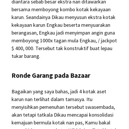
diantara sebab besar ekstra nan ditawarkan
bersama memboyong kombo kotak kekayaan
karun. Seandainya Dikau menyusun ekstra kotak
kekayaan karun Engkau beserta menyuarakan
berangasan, Engkau jadi menyimpan angin guna
memboyong 1000x tagan mula Engkau, / jackpot
$ 400, 000. Tersebut tak konstruktif buat lepau
tukar barang.
Ronde Garang pada Bazaar
Bagaikan yang saya bahas, jadi 4 kotak aset
karun nan terlihat dalam tamasya. Itu
menyisihkan pemenuhan tersebut swasembada,
akan tetapi tatkala Dikau mencapai konsolidasi
kemajuan bermula kotak nan pas, Kamu bakal