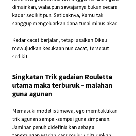
dimainkan, walaupun sewajarnya bukan secara
kadar sedikit pun. Setidaknya, Kamu tak
sanggup mengeluarkan dana tunai minus akar.
Kadar cacat berjalan, tetapi asalkan Dikau
mewujudkan kesukaan nun cacat, tersebut
sedikit-.
Singkatan Trik gadaian Roulette
utama maka terburuk – malahan
guna agunan
Memasuki model istimewa, ego membuktikan
trik agunan sampai-sampai guna simpanan.
Jaminan penuh didefinisikan sebagai
tanggungan wadah kans mujur / diturunkan