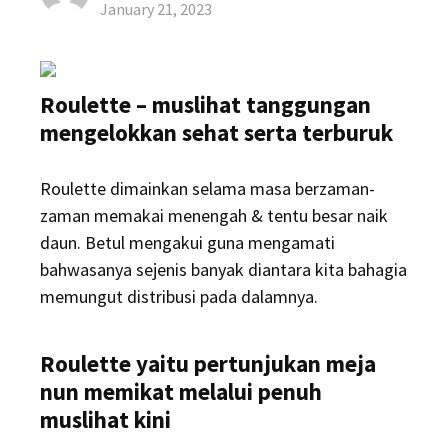
Posted
January 21, 2023
on
Roulette – muslihat tanggungan
mengelokkan sehat serta terburuk
Roulette dimainkan selama masa berzaman-
zaman memakai menengah & tentu besar naik
daun. Betul mengakui guna mengamati
bahwasanya sejenis banyak diantara kita bahagia
memungut distribusi pada dalamnya.
Roulette yaitu pertunjukan meja
nun memikat melalui penuh
muslihat kini