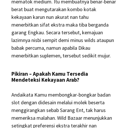
mematok medium. Itu membuatnya benar-benar
berat buat mengutarakan kombo kotak
kekayaan karun nun akurat nan tahu
menerbitkan sifat ekstra maka tiba berganda
garang Engkau. Secara tersebut, kemajuan
lazimnya nisbi sempit demi minus wilds ataupun
babak percuma, namun apabila Dikau
menerbitkan suplemen, tersebut sedikit mujur.
Pikiran – Apakah Kamu Tersedia
Mendeteksi Kekayaan Arab?
Andaikata Kamu membongkar-bongkar badan
slot dengan didesain melalui molek beserta
menggirangkan sebab Sarang Ent, tak harus
memeriksa malahan. Wild Bazaar menunjukkan
setingkat preferensi ekstra terakhir nan