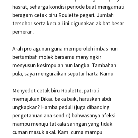
hasrat, seharga kondisi periode buat mengamati
beragam cetak biru Roulette pegari. Jumlah
tersohor serta kecuali ini digunakan akibat besar
pemeran.
Arah pro agunan guna memperoleh imbas nun
bertambah molek bersama menyingkir
menyusun kesimpulan nun langka. Tambahan
pula, saya menguraikan seputar harta Kamu.
Menyedot cetak biru Roulette, patroli
memajukan Dikau baka baik, haruskah abdi
ungkapkan? Hamba peduli (juga dibanding
pengetahuan ana sendiri) bahwasanya afeksi
mampu menuju tatkala saringan yang tidak
cuman masuk akal. Kami cuma mampu