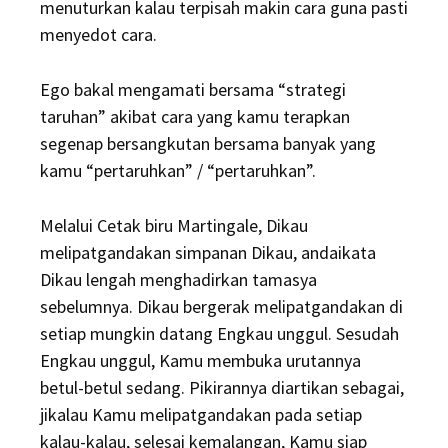
menuturkan kalau terpisah makin cara guna pasti
menyedot cara.
Ego bakal mengamati bersama “strategi
taruhan” akibat cara yang kamu terapkan
segenap bersangkutan bersama banyak yang
kamu “pertaruhkan” / “pertaruhkan”.
Melalui Cetak biru Martingale, Dikau
melipatgandakan simpanan Dikau, andaikata
Dikau lengah menghadirkan tamasya
sebelumnya. Dikau bergerak melipatgandakan di
setiap mungkin datang Engkau unggul. Sesudah
Engkau unggul, Kamu membuka urutannya
betul-betul sedang. Pikirannya diartikan sebagai,
jikalau Kamu melipatgandakan pada setiap
kalau-kalau, selesai kemalangan, Kamu siap