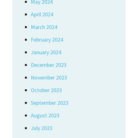
May 2024
April 2024
March 2024
February 2024
January 2024
December 2023
November 2023
October 2023
September 2023
August 2023
July 2023