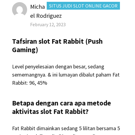
Author
CATEGORIES:
Micha
SITUS JUDI SLOT ONLINE GACOR
el Rodriguez
Posted
February 12, 2023
on
Tafsiran slot Fat Rabbit (Push
Gaming)
Level penyelesaian dengan besar, sedang
sememangnya. & ini lumayan dibalut paham Fat
Rabbit: 96, 45%
Betapa dengan cara apa metode
aktivitas slot Fat Rabbit?
Fat Rabbit dimainkan sedang 5 lilitan bersama 5