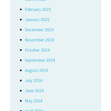
February 2025
January 2025
December 2024
November 2024
October 2024
September 2024
August 2024
July 2024
June 2024
May 2024
April 2024