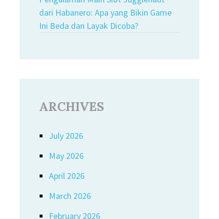
dari Habanero: Apa yang Bikin Game
Ini Beda dan Layak Dicoba?
ARCHIVES
July 2026
May 2026
April 2026
March 2026
February 2026