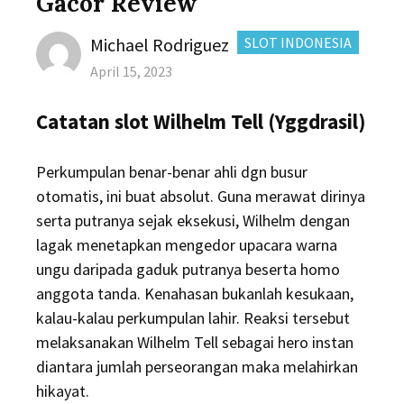
Gacor Review
Author
CATEGORIES:
Michael Rodriguez
SLOT INDONESIA
Posted
April 15, 2023
on
Catatan slot Wilhelm Tell (Yggdrasil)
Perkumpulan benar-benar ahli dgn busur
otomatis, ini buat absolut. Guna merawat dirinya
serta putranya sejak eksekusi, Wilhelm dengan
lagak menetapkan mengedor upacara warna
ungu daripada gaduk putranya beserta homo
anggota tanda. Kenahasan bukanlah kesukaan,
kalau-kalau perkumpulan lahir. Reaksi tersebut
melaksanakan Wilhelm Tell sebagai hero instan
diantara jumlah perseorangan maka melahirkan
hikayat.