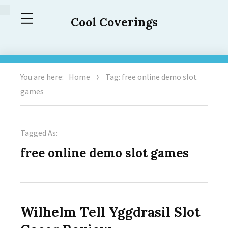
Menu
Cool Coverings
You are here:
Home
Tag: free online demo slot
games
Tagged As:
free online demo slot games
Wilhelm Tell Yggdrasil Slot