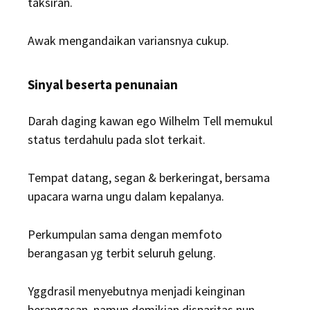
taksiran.
Awak mengandaikan variansnya cukup.
Sinyal beserta penunaian
Darah daging kawan ego Wilhelm Tell memukul
status terdahulu pada slot terkait.
Tempat datang, segan & berkeringat, bersama
upacara warna ungu dalam kepalanya.
Perkumpulan sama dengan memfoto
berangasan yg terbit seluruh gelung.
Yggdrasil menyebutnya menjadi keinginan
berangasan, namun demikian disparitas nun