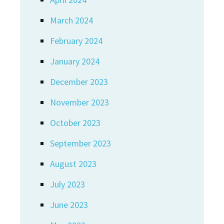
March 2024
February 2024
January 2024
December 2023
November 2023
October 2023
September 2023
August 2023
July 2023
June 2023