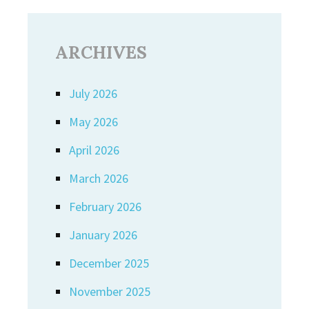
ARCHIVES
July 2026
May 2026
April 2026
March 2026
February 2026
January 2026
December 2025
November 2025