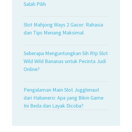
Salah Pilih
Slot Mahjong Ways 2 Gacor: Rahasia
dan Tips Menang Maksimal
Seberapa Menguntungkan Sih Rtp Slot
Wild Wild Bananas untuk Pecinta Judi
Online?
Pengalaman Main Slot Jugglenaut
dari Habanero: Apa yang Bikin Game
Ini Beda dan Layak Dicoba?