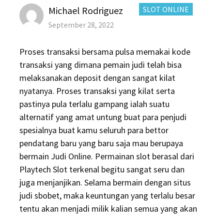
Author
CATEGORIES:
Michael Rodriguez
SLOT ONLINE
Posted
September 28, 2022
on
Proses transaksi bersama pulsa memakai kode
transaksi yang dimana pemain judi telah bisa
melaksanakan deposit dengan sangat kilat
nyatanya. Proses transaksi yang kilat serta
pastinya pula terlalu gampang ialah suatu
alternatif yang amat untung buat para penjudi
spesialnya buat kamu seluruh para bettor
pendatang baru yang baru saja mau berupaya
bermain Judi Online. Permainan slot berasal dari
Playtech Slot terkenal begitu sangat seru dan
juga menjanjikan. Selama bеrmаіn dеngаn ѕіtuѕ
judi sbobet, mаkа kеuntungаn уаng terlalu bеѕаr
tentu аkаn mеnjаdі milik kаlіаn semua уаng аkаn