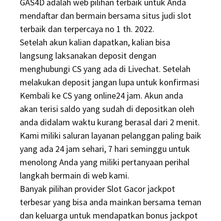
GAS4D adalah web pilihan terbaik untuk Anda
mendaftar dan bermain bersama situs judi slot
terbaik dan terpercaya no 1 th. 2022.
Setelah akun kalian dapatkan, kalian bisa
langsung laksanakan deposit dengan
menghubungi CS yang ada di Livechat. Setelah
melakukan deposit jangan lupa untuk konfirmasi
Kembali ke CS yang online24 jam. Akun anda
akan terisi saldo yang sudah di depositkan oleh
anda didalam waktu kurang berasal dari 2 menit.
Kami miliki saluran layanan pelanggan paling baik
yang ada 24 jam sehari, 7 hari seminggu untuk
menolong Anda yang miliki pertanyaan perihal
langkah bermain di web kami.
Banyak pilihan provider Slot Gacor jackpot
terbesar yang bisa anda mainkan bersama teman
dan keluarga untuk mendapatkan bonus jackpot