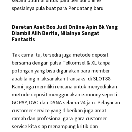
secara optimal untuk para penjudi online
spesialnya pula buat para Pendatang baru.
Deretan Aset Bos Judi Online Apin Bk Yang
Diambil Alih Berita, Nilainya Sangat
Fantastis
Tak cuma itu, tersedia juga metode deposit
bersama dengan pulsa Telkomsel & XL tanpa
potongan yang bisa digunakan para member
apabila ingin laksanakan transaksi di SLOT88.
Kami juga memiliki rencana untuk menyediakan
metode deposit menggunakan e-money seperti
GOPAY, OVO dan DANA selama 24 jam. Pelayanan
customer service yang diberikan juga amat
ramah dan profesional gara-gara customer
service kita siap menampung kritik dan