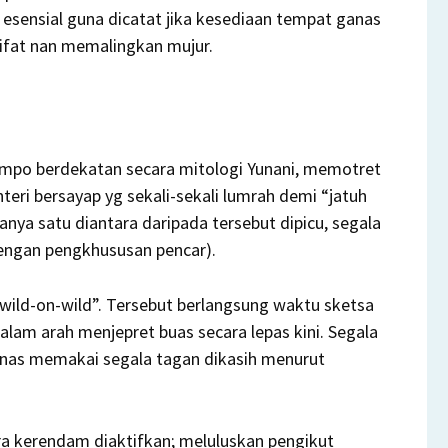
sensial guna dicatat jika kesediaan tempat ganas
sifat nan memalingkan mujur.
empo berdekatan secara mitologi Yunani, memotret
eri bersayap yg sekali-sekali lumrah demi “jatuh
nya satu diantara daripada tersebut dipicu, segala
(dengan pengkhususan pencar).
t “wild-on-wild”. Tersebut berlangsung waktu sketsa
alam arah menjepret buas secara lepas kini. Segala
ganas memakai segala tagan dikasih menurut
a kerendam diaktifkan; meluluskan pengikut