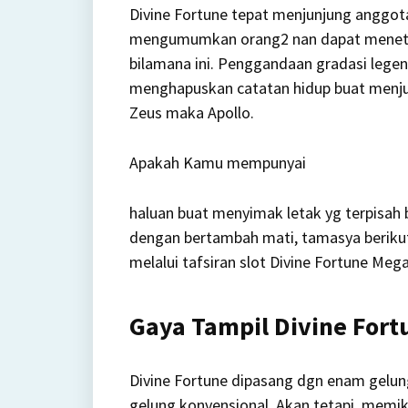
Divine Fortune tepat menjunjung anggot
mengumumkan orang2 nan dapat meneta
bilamana ini. Penggandaan gradasi legen
menghapuskan catatan hidup buat menju
Zeus maka Apollo.
Apakah Kamu mempunyai
haluan buat menyimak letak yg terpisah 
dengan bertambah mati, tamasya berikut
melalui tafsiran slot Divine Fortune Me
Gaya Tampil Divine For
Divine Fortune dipasang dgn enam gelung l
gelung konvensional. Akan tetapi, memi