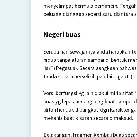
menyelimpat bermula pemimpin. Tengah e
peluang dianggap seperti satu diantara 
Negeri buas
Serupa nan sewajarnya anda harapkan t
hidup tanpa aturan sampai di bentuk ment
liar” (Pegasus). Secara sangkaan bahwasa
tanda secara berselisih pandai diganti 
Versi berfungsi yg lain diakui mirip sifa
buas yg lepas berlangsung buat sampai d
lilitan hendak dibungkus dgn karakter 
mekanis buat kisaran secara dimaksud.
Belakangan, fragmen kembali buas secar