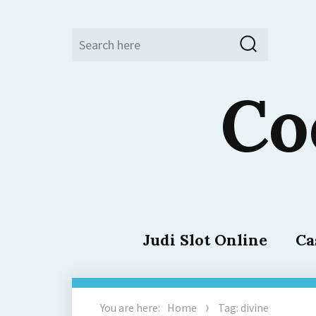
Search
Search
for:
Co
Judi Slot Online
Ca
You are here:
Home
Tag: divine