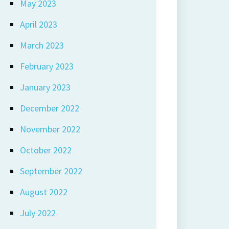
May 2023
April 2023
March 2023
February 2023
January 2023
December 2022
November 2022
October 2022
September 2022
August 2022
July 2022