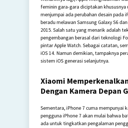
feminin gara-gara diciptakan khususnya 
menjumpai ada perubahan desain pada iPh
beradu melawan Samsung Galaxy S6 dan b
2015. Salah satu yang menarik adalah t
pengembangan berasal dari teknologi Fo
pintar Apple Watch. Sebagai catatan, s
iOS 14. Namun demikian, tampaknya pera
sistem iOS generasi selanjutnya.
Xiaomi Memperkenalkan
Dengan Kamera Depan 
Sementara, iPhone 7 cuma mempunyai ka
pengguna iPhone 7 akan mulai bahwa bate
ada untuk tingkatkan pengalaman pengg