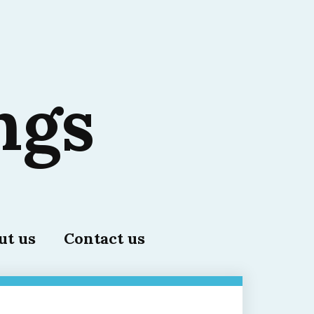
ngs
ut us
Contact us