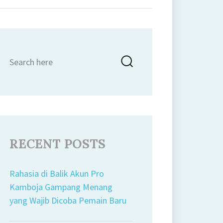
Search
Search
for:
RECENT POSTS
Rahasia di Balik Akun Pro
Kamboja Gampang Menang
yang Wajib Dicoba Pemain Baru