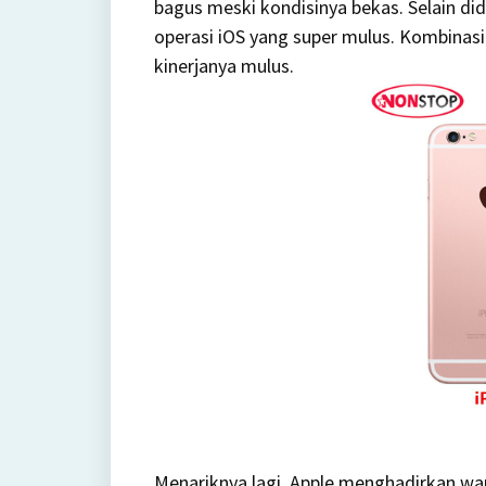
bagus meski kondisinya bekas. Selain di
operasi iOS yang super mulus. Kombinas
kinerjanya mulus.
Menariknya lagi, Apple menghadirkan war