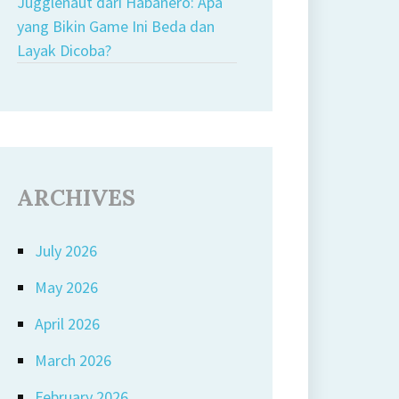
Jugglenaut dari Habanero: Apa
yang Bikin Game Ini Beda dan
Layak Dicoba?
ARCHIVES
July 2026
May 2026
April 2026
March 2026
February 2026