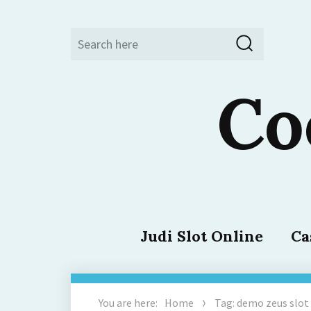
Search
Search
for:
Co
Judi Slot Online
Ca
You are here:
Home
Tag: demo zeus slo