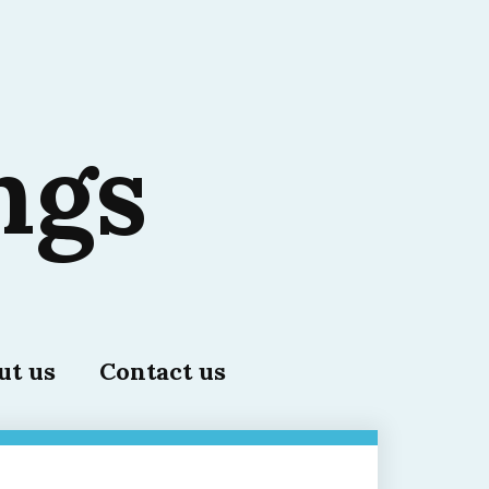
ngs
ut us
Contact us