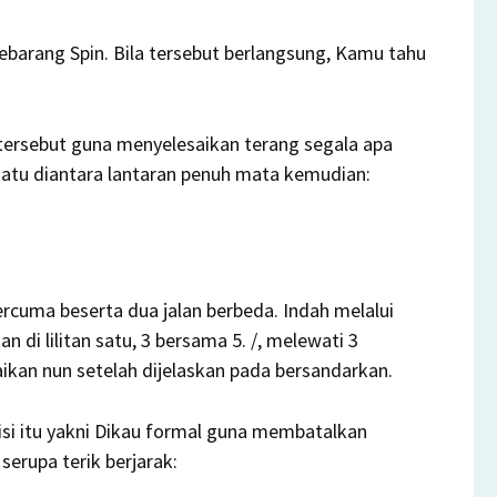
arang Spin. Bila tersebut berlangsung, Kamu tahu
 tersebut guna menyelesaikan terang segala apa
tu diantara lantaran penuh mata kemudian:
cuma beserta dua jalan berbeda. Indah melalui
di lilitan satu, 3 bersama 5. /, melewati 3
kan nun setelah dijelaskan pada bersandarkan.
isi itu yakni Dikau formal guna membatalkan
erupa terik berjarak: