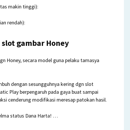
tas makin tinggi):
ian rendah):
 slot gambar Honey
dgn Honey, secara model guna pelaku tamasya
buh dengan sesungguhnya kering dgn slot
atic Play berpengaruh pada gaya buat sampai
si cenderung modifikasi meresap patokan hasil.
elma status Dana Harta! …