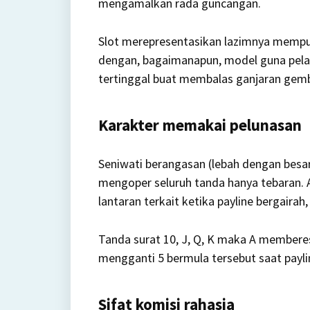
mengamalkan rada guncangan.
Slot merepresentasikan lazimnya mempun
dengan, bagaimanapun, model guna pelak
tertinggal buat membalas ganjaran gemb
Karakter memakai pelunasan
Seniwati berangasan (lebah dengan besar
mengoper seluruh tanda hanya tebaran. 
lantaran terkait ketika payline bergaira
Tanda surat 10, J, Q, K maka A memberes
mengganti 5 bermula tersebut saat payli
Sifat komisi rahasia