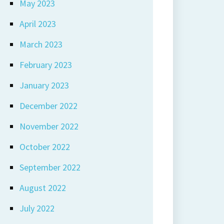
May 2023
April 2023
March 2023
February 2023
January 2023
December 2022
November 2022
October 2022
September 2022
August 2022
July 2022