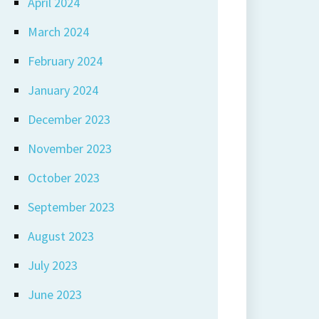
April 2024
March 2024
February 2024
January 2024
December 2023
November 2023
October 2023
September 2023
August 2023
July 2023
June 2023