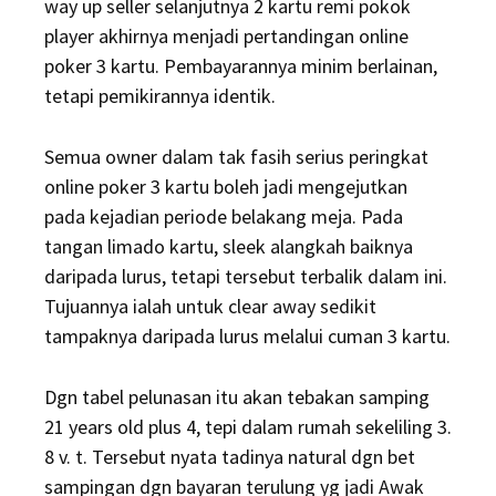
way up seller selanjutnya 2 kartu remi pokok
player akhirnya menjadi pertandingan online
poker 3 kartu. Pembayarannya minim berlainan,
tetapi pemikirannya identik.
Semua owner dalam tak fasih serius peringkat
online poker 3 kartu boleh jadi mengejutkan
pada kejadian periode belakang meja. Pada
tangan limado kartu, sleek alangkah baiknya
daripada lurus, tetapi tersebut terbalik dalam ini.
Tujuannya ialah untuk clear away sedikit
tampaknya daripada lurus melalui cuman 3 kartu.
Dgn tabel pelunasan itu akan tebakan samping
21 years old plus 4, tepi dalam rumah sekeliling 3.
8 v. t. Tersebut nyata tadinya natural dgn bet
sampingan dgn bayaran terulung yg jadi Awak