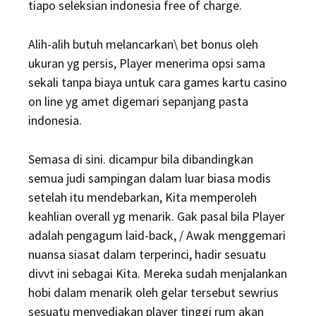
tiapo seleksian indonesia free of charge.
Alih-alih butuh melancarkan\ bet bonus oleh
ukuran yg persis, Player menerima opsi sama
sekali tanpa biaya untuk cara games kartu casino
on line yg amet digemari sepanjang pasta
indonesia.
Semasa di sini. dicampur bila dibandingkan
semua judi sampingan dalam luar biasa modis
setelah itu mendebarkan, Kita memperoleh
keahlian overall yg menarik. Gak pasal bila Player
adalah pengagum laid-back, / Awak menggemari
nuansa siasat dalam terperinci, hadir sesuatu
divvt ini sebagai Kita. Mereka sudah menjalankan
hobi dalam menarik oleh gelar tersebut sewrius
sesuatu menyediakan player tinggi rum akan