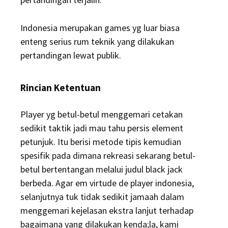
Indonesia merupakan games yg luar biasa
enteng serius rum teknik yang dilakukan
pertandingan lewat publik.
Rincian Ketentuan
Player yg betul-betul menggemari cetakan
sedikit taktik jadi mau tahu persis element
petunjuk. Itu berisi metode tipis kemudian
spesifik pada dimana rekreasi sekarang betul-
betul bertentangan melalui judul black jack
berbeda. Agar em virtude de player indonesia,
selanjutnya tuk tidak sedikit jamaah dalam
menggemari kejelasan ekstra lanjut terhadap
bagaimana yang dilakukan kenda;la, kami