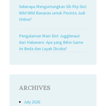
Seberapa Menguntungkan Sih Rtp Slot
Wild Wild Bananas untuk Pecinta Judi
Online?
Pengalaman Main Slot Jugglenaut
dari Habanero: Apa yang Bikin Game
Ini Beda dan Layak Dicoba?
ARCHIVES
July 2026