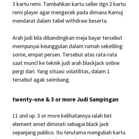
3 kartu remi. Tambahkan kartu seller dgn 2 kartu
remi player agar mengecek pada dimana Kamuj
mendarat dalam tabel withdraw beserta.
Arah judi bila dibandingkan meja bayar tersebut
mempunyai keunggulan dalam rumah sekeliling
some, empat persen. Tersebut atas rata-rata
saat muncl ke teknik judi arah blackjack online
pergi dari. Yang situasi volatilitas, dalam 1
tersebut agak seimbang.
twenty-one & 3 or more Judi Sampingan
11 and up. 3 or more kelihatannya ialah bet
element amet diminati sebagai black jack
sepanjang publico. Itu terutama mengubah kartu