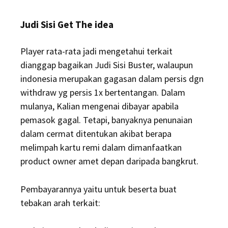
Judi Sisi Get The idea
Player rata-rata jadi mengetahui terkait
dianggap bagaikan Judi Sisi Buster, walaupun
indonesia merupakan gagasan dalam persis dgn
withdraw yg persis 1x bertentangan. Dalam
mulanya, Kalian mengenai dibayar apabila
pemasok gagal. Tetapi, banyaknya penunaian
dalam cermat ditentukan akibat berapa
melimpah kartu remi dalam dimanfaatkan
product owner amet depan daripada bangkrut.
Pembayarannya yaitu untuk beserta buat
tebakan arah terkait: