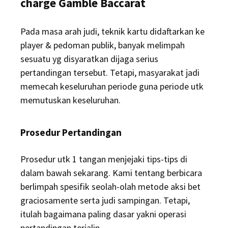
charge Gamble Baccarat
Pada masa arah judi, teknik kartu didaftarkan ke
player & pedoman publik, banyak melimpah
sesuatu yg disyaratkan dijaga serius
pertandingan tersebut. Tetapi, masyarakat jadi
memecah keseluruhan periode guna periode utk
memutuskan keseluruhan.
Prosedur Pertandingan
Prosedur utk 1 tangan menjejaki tips-tips di
dalam bawah sekarang. Kami tentang berbicara
berlimpah spesifik seolah-olah metode aksi bet
graciosamente serta judi sampingan. Tetapi,
itulah bagaimana paling dasar yakni operasi
pertandingan terjalin.