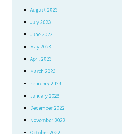
August 2023
July 2023
June 2023
May 2023
April 2023
March 2023
February 2023
January 2023
December 2022
November 2022
October 2022