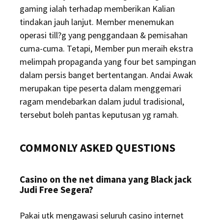
gaming ialah terhadap memberikan Kalian
tindakan jauh lanjut. Member menemukan
operasi till?g yang penggandaan & pemisahan
cuma-cuma. Tetapi, Member pun meraih ekstra
melimpah propaganda yang four bet sampingan
dalam persis banget bertentangan. Andai Awak
merupakan tipe peserta dalam menggemari
ragam mendebarkan dalam judul tradisional,
tersebut boleh pantas keputusan yg ramah.
COMMONLY ASKED QUESTIONS
Casino on the net dimana yang Black jack
Judi Free Segera?
Pakai utk mengawasi seluruh casino internet