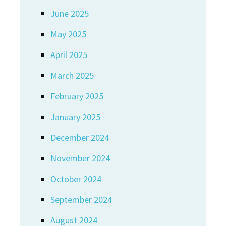
June 2025
May 2025
April 2025
March 2025
February 2025
January 2025
December 2024
November 2024
October 2024
September 2024
August 2024