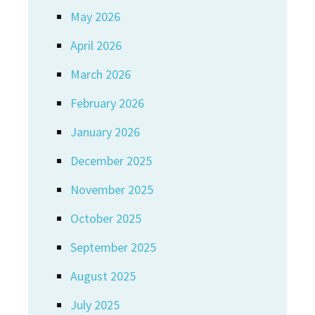
May 2026
April 2026
March 2026
February 2026
January 2026
December 2025
November 2025
October 2025
September 2025
August 2025
July 2025