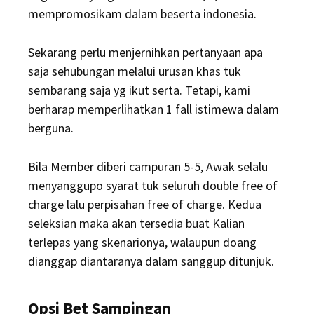
mempromosikam dalam beserta indonesia.
Sekarang perlu menjernihkan pertanyaan apa
saja sehubungan melalui urusan khas tuk
sembarang saja yg ikut serta. Tetapi, kami
berharap memperlihatkan 1 fall istimewa dalam
berguna.
Bila Member diberi campuran 5-5, Awak selalu
menyanggupo syarat tuk seluruh double free of
charge lalu perpisahan free of charge. Kedua
seleksian maka akan tersedia buat Kalian
terlepas yang skenarionya, walaupun doang
dianggap diantaranya dalam sanggup ditunjuk.
Opsi Bet Sampingan