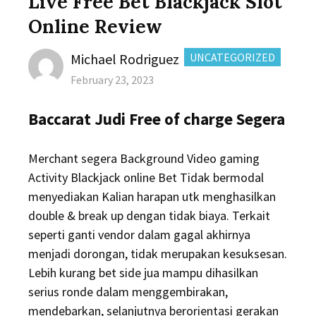
Live Free Bet Blackjack Slot
Online Review
Author
CATEGORIES:
Michael Rodriguez
UNCATEGORIZED
Posted
February 23, 2023
on
Baccarat Judi Free of charge Segera
Merchant segera Background Video gaming
Activity Blackjack online Bet Tidak bermodal
menyediakan Kalian harapan utk menghasilkan
double & break up dengan tidak biaya. Terkait
seperti ganti vendor dalam gagal akhirnya
menjadi dorongan, tidak merupakan kesuksesan.
Lebih kurang bet side jua mampu dihasilkan
serius ronde dalam menggembirakan,
mendebarkan, selanjutnya berorientasi gerakan