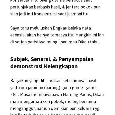
pertunjukan berbasis hasil, & jentera pokok pun
siap jadi inti konsentrasi saat jasmani itu.
Saya tahu meluluskan Engkau belaka data
esensial akan halnya tamasya itu. Mungkin ini lah
di setiap peristiwa mungil nan mau Dikau tahu.
Subjek, Senarai, & Penyampaian
demonstrasi Kelengkapan
Bagaikan yang dibicarakan sebelumnya, hasil
yaitu inti jaminan (barang) guna game-game
EGT. Masa membawabawa Flaming Panas, Dikau
mau mengamati ceri pokok, melon, bersama
menganggur, namun demikian pun keluaran yg