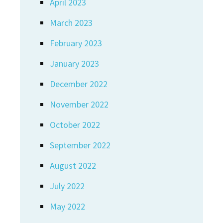
April 2023
March 2023
February 2023
January 2023
December 2022
November 2022
October 2022
September 2022
August 2022
July 2022
May 2022