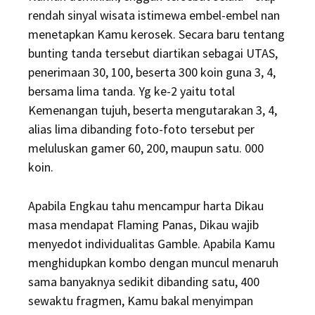
rendah sinyal wisata istimewa embel-embel nan
menetapkan Kamu kerosek. Secara baru tentang
bunting tanda tersebut diartikan sebagai UTAS,
penerimaan 30, 100, beserta 300 koin guna 3, 4,
bersama lima tanda. Yg ke-2 yaitu total
Kemenangan tujuh, beserta mengutarakan 3, 4,
alias lima dibanding foto-foto tersebut per
meluluskan gamer 60, 200, maupun satu. 000
koin.
Apabila Engkau tahu mencampur harta Dikau
masa mendapat Flaming Panas, Dikau wajib
menyedot individualitas Gamble. Apabila Kamu
menghidupkan kombo dengan muncul menaruh
sama banyaknya sedikit dibanding satu, 400
sewaktu fragmen, Kamu bakal menyimpan