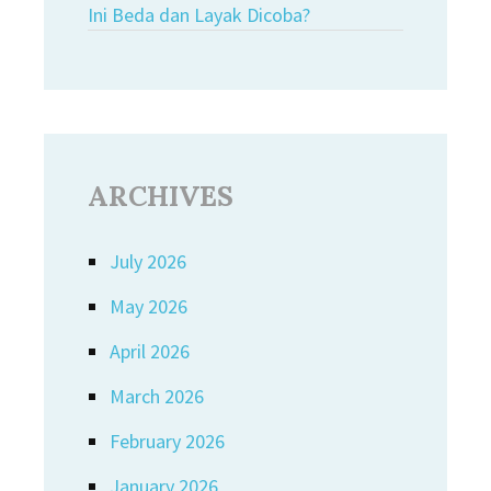
Ini Beda dan Layak Dicoba?
ARCHIVES
July 2026
May 2026
April 2026
March 2026
February 2026
January 2026