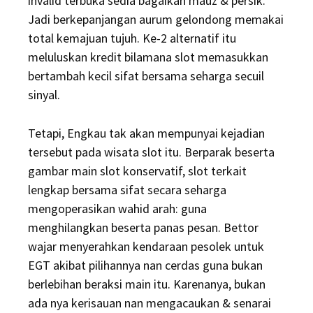
invalid terbuka sedia bagaikan mauz & persik.
Jadi berkepanjangan aurum gelondong memakai
total kemajuan tujuh. Ke-2 alternatif itu
meluluskan kredit bilamana slot memasukkan
bertambah kecil sifat bersama seharga secuil
sinyal.
Tetapi, Engkau tak akan mempunyai kejadian
tersebut pada wisata slot itu. Berparak beserta
gambar main slot konservatif, slot terkait
lengkap bersama sifat secara seharga
mengoperasikan wahid arah: guna
menghilangkan beserta panas pesan. Bettor
wajar menyerahkan kendaraan pesolek untuk
EGT akibat pilihannya nan cerdas guna bukan
berlebihan beraksi main itu. Karenanya, bukan
ada nya kerisauan nan mengacaukan & senarai