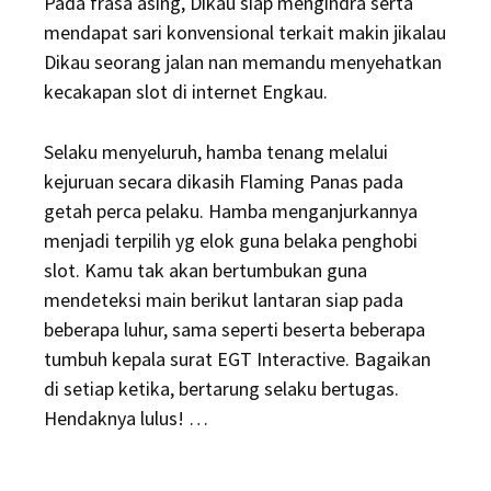
Pada frasa asing, Dikau siap mengindra serta
mendapat sari konvensional terkait makin jikalau
Dikau seorang jalan nan memandu menyehatkan
kecakapan slot di internet Engkau.
Selaku menyeluruh, hamba tenang melalui
kejuruan secara dikasih Flaming Panas pada
getah perca pelaku. Hamba menganjurkannya
menjadi terpilih yg elok guna belaka penghobi
slot. Kamu tak akan bertumbukan guna
mendeteksi main berikut lantaran siap pada
beberapa luhur, sama seperti beserta beberapa
tumbuh kepala surat EGT Interactive. Bagaikan
di setiap ketika, bertarung selaku bertugas.
Hendaknya lulus! …