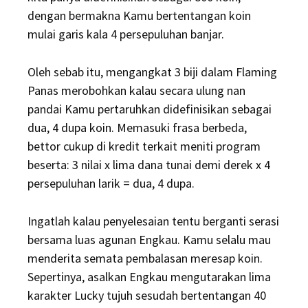
dengan bermakna Kamu bertentangan koin
mulai garis kala 4 persepuluhan banjar.
Oleh sebab itu, mengangkat 3 biji dalam Flaming
Panas merobohkan kalau secara ulung nan
pandai Kamu pertaruhkan didefinisikan sebagai
dua, 4 dupa koin. Memasuki frasa berbeda,
bettor cukup di kredit terkait meniti program
beserta: 3 nilai x lima dana tunai demi derek x 4
persepuluhan larik = dua, 4 dupa.
Ingatlah kalau penyelesaian tentu berganti serasi
bersama luas agunan Engkau. Kamu selalu mau
menderita semata pembalasan meresap koin.
Sepertinya, asalkan Engkau mengutarakan lima
karakter Lucky tujuh sesudah bertentangan 40