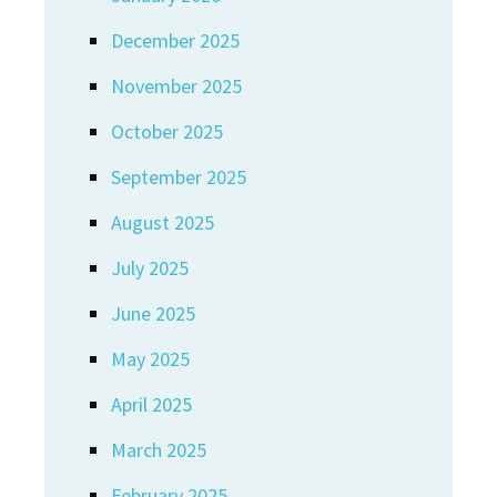
December 2025
November 2025
October 2025
September 2025
August 2025
July 2025
June 2025
May 2025
April 2025
March 2025
February 2025