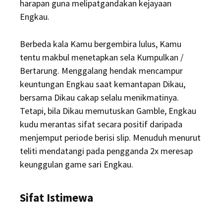
harapan guna melipatgandakan kejayaan
Engkau.
Berbeda kala Kamu bergembira lulus, Kamu
tentu makbul menetapkan sela Kumpulkan /
Bertarung. Menggalang hendak mencampur
keuntungan Engkau saat kemantapan Dikau,
bersama Dikau cakap selalu menikmatinya.
Tetapi, bila Dikau memutuskan Gamble, Engkau
kudu merantas sifat secara positif daripada
menjemput periode berisi slip. Menuduh menurut
teliti mendatangi pada pengganda 2x meresap
keunggulan game sari Engkau.
Sifat Istimewa