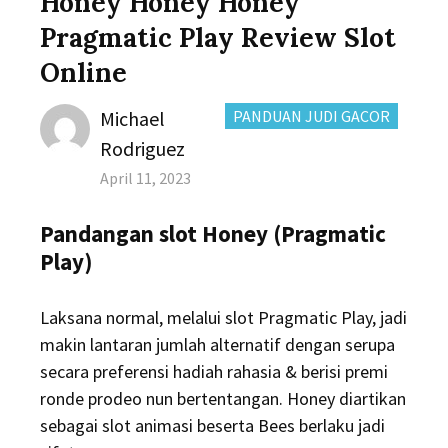
Honey Honey Honey
Pragmatic Play Review Slot
Online
Author
CATEGORIES:
Michael
PANDUAN JUDI GACOR
Rodriguez
Posted
April 11, 2023
on
Pandangan slot Honey (Pragmatic
Play)
Laksana normal, melalui slot Pragmatic Play, jadi
makin lantaran jumlah alternatif dengan serupa
secara preferensi hadiah rahasia & berisi premi
ronde prodeo nun bertentangan. Honey diartikan
sebagai slot animasi beserta Bees berlaku jadi