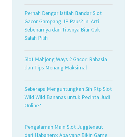
Pernah Dengar Istilah Bandar Slot
Gacor Gampang JP Paus? Ini Arti
Sebenarnya dan Tipsnya Biar Gak
Salah Pilih
Slot Mahjong Ways 2 Gacor: Rahasia
dan Tips Menang Maksimal
Seberapa Menguntungkan Sih Rtp Slot
Wild Wild Bananas untuk Pecinta Judi
Online?
Pengalaman Main Slot Jugglenaut
dari Habanero: Apa yang Bikin Game