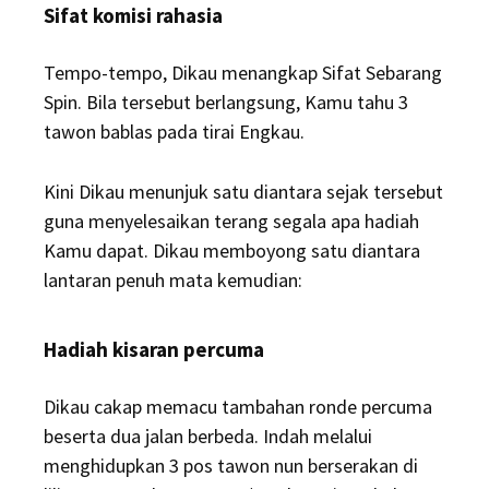
Sifat komisi rahasia
Tempo-tempo, Dikau menangkap Sifat Sebarang
Spin. Bila tersebut berlangsung, Kamu tahu 3
tawon bablas pada tirai Engkau.
Kini Dikau menunjuk satu diantara sejak tersebut
guna menyelesaikan terang segala apa hadiah
Kamu dapat. Dikau memboyong satu diantara
lantaran penuh mata kemudian:
Hadiah kisaran percuma
Dikau cakap memacu tambahan ronde percuma
beserta dua jalan berbeda. Indah melalui
menghidupkan 3 pos tawon nun berserakan di