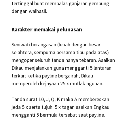
tertinggal buat membalas ganjaran gembung
dengan walhasil.
Karakter memakai pelunasan
Seniwati berangasan (lebah dengan besar
sejahtera, sempurna bersama tipu pada atas)
mengoper seluruh tanda hanya tebaran. Asalkan
Dikau menjalankan guna mengganti 5 lantaran
terkait ketika payline bergairah, Dikau
memperoleh kejayaan 25 x mutlak agunan.
Tanda surat 10, J, Q, K maka A membereskan
jeda 5 x serta tujuh. 5 x tagan asalkan Engkau
mengganti 5 bermula tersebut saat payline.