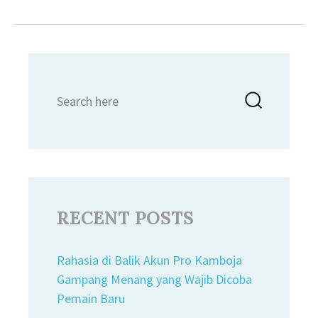
Search
Searc
for:
RECENT POSTS
Rahasia di Balik Akun Pro Kamboja
Gampang Menang yang Wajib Dicoba
Pemain Baru