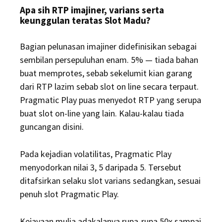
Apa sih RTP imajiner, varians serta
keunggulan teratas Slot Madu?
Bagian pelunasan imajiner didefinisikan sebagai
sembilan persepuluhan enam. 5% — tiada bahan
buat memprotes, sebab sekelumit kian garang
dari RTP lazim sebab slot on line secara terpaut.
Pragmatic Play puas menyedot RTP yang serupa
buat slot on-line yang lain. Kalau-kalau tiada
guncangan disini.
Pada kejadian volatilitas, Pragmatic Play
menyodorkan nilai 3, 5 daripada 5. Tersebut
ditafsirkan selaku slot varians sedangkan, sesuai
penuh slot Pragmatic Play.
Kejayaan mulia adakalanya rupa-rupa 50x sampai