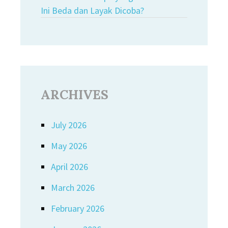
Ini Beda dan Layak Dicoba?
ARCHIVES
July 2026
May 2026
April 2026
March 2026
February 2026