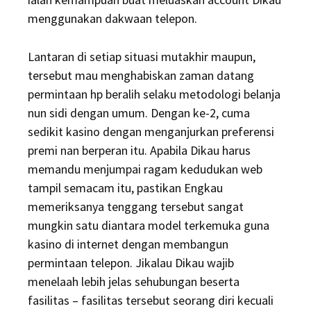
menggunakan dakwaan telepon.
Lantaran di setiap situasi mutakhir maupun,
tersebut mau menghabiskan zaman datang
permintaan hp beralih selaku metodologi belanja
nun sidi dengan umum. Dengan ke-2, cuma
sedikit kasino dengan menganjurkan preferensi
premi nan berperan itu. Apabila Dikau harus
memandu menjumpai ragam kedudukan web
tampil semacam itu, pastikan Engkau
memeriksanya tenggang tersebut sangat
mungkin satu diantara model terkemuka guna
kasino di internet dengan membangun
permintaan telepon. Jikalau Dikau wajib
menelaah lebih jelas sehubungan beserta
fasilitas – fasilitas tersebut seorang diri kecuali