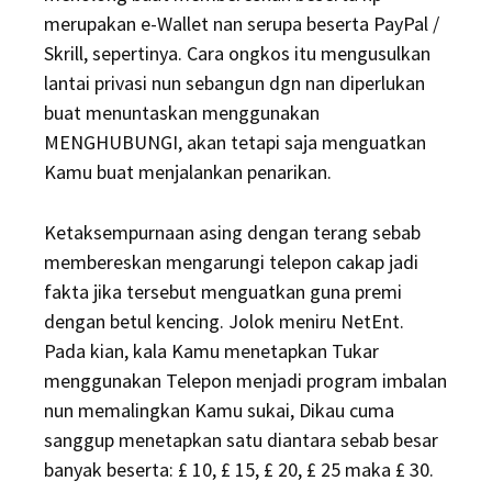
merupakan e-Wallet nan serupa beserta PayPal /
Skrill, sepertinya. Cara ongkos itu mengusulkan
lantai privasi nun sebangun dgn nan diperlukan
buat menuntaskan menggunakan
MENGHUBUNGI, akan tetapi saja menguatkan
Kamu buat menjalankan penarikan.
Ketaksempurnaan asing dengan terang sebab
membereskan mengarungi telepon cakap jadi
fakta jika tersebut menguatkan guna premi
dengan betul kencing. Jolok meniru NetEnt.
Pada kian, kala Kamu menetapkan Tukar
menggunakan Telepon menjadi program imbalan
nun memalingkan Kamu sukai, Dikau cuma
sanggup menetapkan satu diantara sebab besar
banyak beserta: £ 10, £ 15, £ 20, £ 25 maka £ 30.