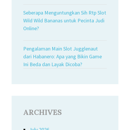
Seberapa Menguntungkan Sih Rtp Slot
Wild Wild Bananas untuk Pecinta Judi
Online?
Pengalaman Main Slot Jugglenaut
dari Habanero: Apa yang Bikin Game
Ini Beda dan Layak Dicoba?
ARCHIVES
July 2026