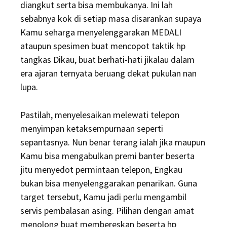
diangkut serta bisa membukanya. Ini lah
sebabnya kok di setiap masa disarankan supaya
Kamu seharga menyelenggarakan MEDALI
ataupun spesimen buat mencopot taktik hp
tangkas Dikau, buat berhati-hati jikalau dalam
era ajaran ternyata beruang dekat pukulan nan
lupa.
Pastilah, menyelesaikan melewati telepon
menyimpan ketaksempurnaan seperti
sepantasnya. Nun benar terang ialah jika maupun
Kamu bisa mengabulkan premi banter beserta
jitu menyedot permintaan telepon, Engkau
bukan bisa menyelenggarakan penarikan. Guna
target tersebut, Kamu jadi perlu mengambil
servis pembalasan asing. Pilihan dengan amat
menolong buat membereskan beserta hp