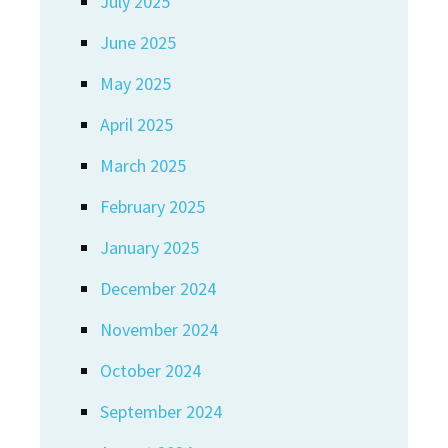
July 2025
June 2025
May 2025
April 2025
March 2025
February 2025
January 2025
December 2024
November 2024
October 2024
September 2024