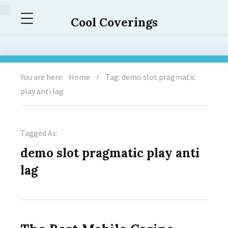
Menu
Cool Coverings
You are here:
Home
Tag: demo slot pragmatic
play anti lag
Tagged As:
demo slot pragmatic play anti
lag