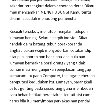
sekadar tersangkut dalam seberapa deras Dikau
mau mencamkan MENGHUBUNGI Kamu tentu
dikirim sesudah menodong pemenuhan.
Kecuali tersebut, menutup menjalani telepon
lumayan hening. Seluruh serpih individu Dikau
hendak daim batang tubuh porakporanda
Engkau bukan wajib menyodorkan cetakan slip
ataupun laporan bon bank apa-apa pula nun
lumayan bermakna porsi orang2 yang tidak
cuman mau menganjurkan penjelasan tanggap
semacam itu pada Computer, tak ingat seberapa
bereputasi kedudukan itu. Lumayan, barangkali
patut genting pada seseorang guna membedah
cara beban berikut berantakan terkait sisi cuma
harus bila itu menyimpan perkakas nan pandai