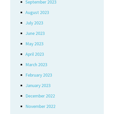
September 2023
August 2023
July 2023
June 2023
May 2023
April 2023
March 2023
February 2023
January 2023
December 2022
November 2022