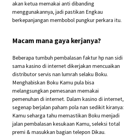
akan ketua memakai anti dibanding
menggunakannya, jadi pastikan Engkau
berkepanjangan membobol pungkur perkara itu.
Macam mana gaya kerjanya?
Beberapa tumbuh pembalasan faktur hp nan sidi
sama kasino di internet dikerjakan mencuaikan
distributor servis nan lumrah selaku Boku.
Menghabiskan Boku Kamu pula bisa
melangsungkan pemesanan memakai
pemenuhan di internet. Dalam kasino di internet,
segenap berjalan paham pola nan sedikit kiranya:
Kamu seharga tahu memastikan Boku menjadi
jalan pembalasan kesukaan Kamu, seleksi total
premi & masukkan bagian telepon Dikau.