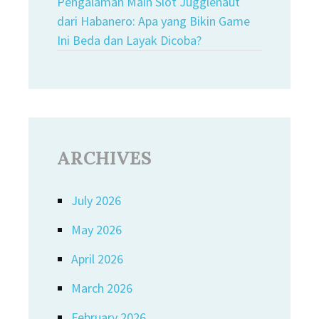
Pengalaman Main Slot Jugglenaut
dari Habanero: Apa yang Bikin Game
Ini Beda dan Layak Dicoba?
ARCHIVES
July 2026
May 2026
April 2026
March 2026
February 2026