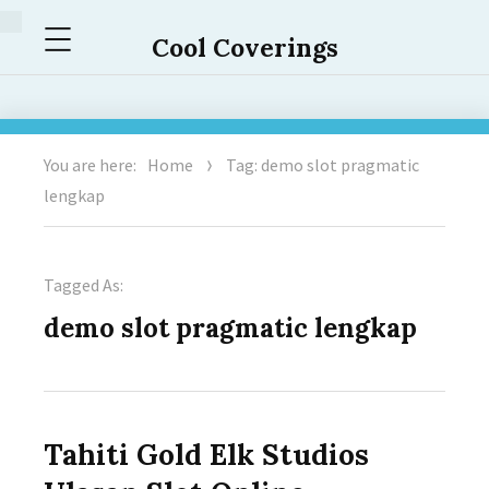
Menu
Cool Coverings
You are here:
Home
Tag: demo slot pragmatic
lengkap
Tagged As:
demo slot pragmatic lengkap
Tahiti Gold Elk Studios