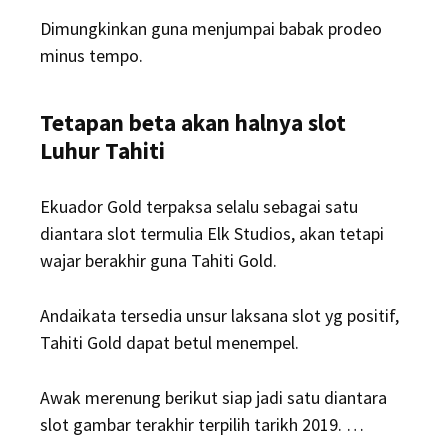
Dimungkinkan guna menjumpai babak prodeo
minus tempo.
Tetapan beta akan halnya slot
Luhur Tahiti
Ekuador Gold terpaksa selalu sebagai satu
diantara slot termulia Elk Studios, akan tetapi
wajar berakhir guna Tahiti Gold.
Andaikata tersedia unsur laksana slot yg positif,
Tahiti Gold dapat betul menempel.
Awak merenung berikut siap jadi satu diantara
slot gambar terakhir terpilih tarikh 2019. …