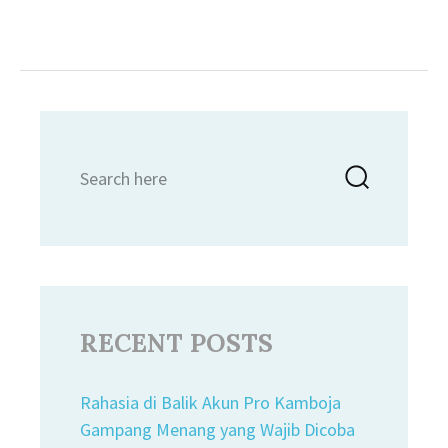
Search
Searc
for:
RECENT POSTS
Rahasia di Balik Akun Pro Kamboja
Gampang Menang yang Wajib Dicoba