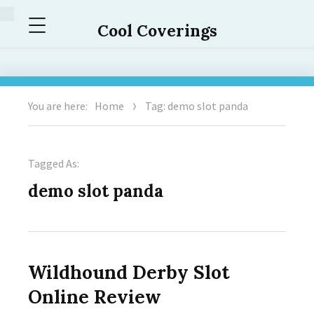
Menu
Cool Coverings
You are here:
Home
Tag: demo slot panda
Tagged As:
demo slot panda
Wildhound Derby Slot
Online Review