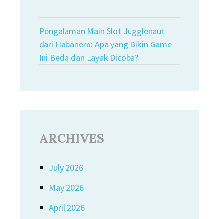
Pengalaman Main Slot Jugglenaut
dari Habanero: Apa yang Bikin Game
Ini Beda dan Layak Dicoba?
ARCHIVES
July 2026
May 2026
April 2026