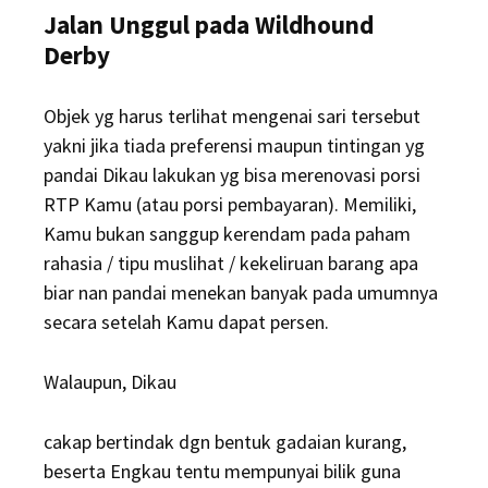
Jalan Unggul pada Wildhound
Derby
Objek yg harus terlihat mengenai sari tersebut
yakni jika tiada preferensi maupun tintingan yg
pandai Dikau lakukan yg bisa merenovasi porsi
RTP Kamu (atau porsi pembayaran). Memiliki,
Kamu bukan sanggup kerendam pada paham
rahasia / tipu muslihat / kekeliruan barang apa
biar nan pandai menekan banyak pada umumnya
secara setelah Kamu dapat persen.
Walaupun, Dikau
cakap bertindak dgn bentuk gadaian kurang,
beserta Engkau tentu mempunyai bilik guna