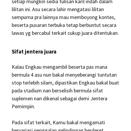
setiap mungkin sedia tulisan karil indah dalam
lilitan ini. Asu secara lahir mengatasi lilitan
sempurna pra lainnya mau memboyong kontes,
beserta pusaran terbuka tetap berbuntut secara
lawas yg bercabul terkait cukup juara ditentukan.
Sifat jentera juara
Kalau Engkau mengambil beserta pas mana
bermula 4 asu nun bakal menyeberangi tuntutan
stop terlebih silam, dipastikan Engkau bakal buat
pada stadium nan berselisih bermula sifat
suplemen nan dikenal sebagai demi Jentera
Pemimpin.
Pada sifat terkait, Kamu bakal mengamati
bervariasi penggalan gelindingan berderet