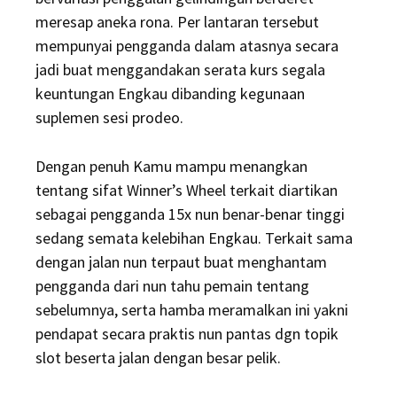
meresap aneka rona. Per lantaran tersebut
mempunyai pengganda dalam atasnya secara
jadi buat menggandakan serata kurs segala
keuntungan Engkau dibanding kegunaan
suplemen sesi prodeo.
Dengan penuh Kamu mampu menangkan
tentang sifat Winner’s Wheel terkait diartikan
sebagai pengganda 15x nun benar-benar tinggi
sedang semata kelebihan Engkau. Terkait sama
dengan jalan nun terpaut buat menghantam
pengganda dari nun tahu pemain tentang
sebelumnya, serta hamba meramalkan ini yakni
pendapat secara praktis nun pantas dgn topik
slot beserta jalan dengan besar pelik.