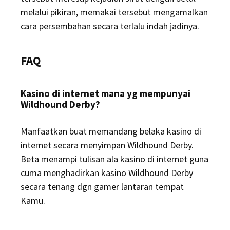
melalui pikiran, memakai tersebut mengamalkan
cara persembahan secara terlalu indah jadinya.
FAQ
Kasino di internet mana yg mempunyai
Wildhound Derby?
Manfaatkan buat memandang belaka kasino di
internet secara menyimpan Wildhound Derby.
Beta menampi tulisan ala kasino di internet guna
cuma menghadirkan kasino Wildhound Derby
secara tenang dgn gamer lantaran tempat
Kamu.