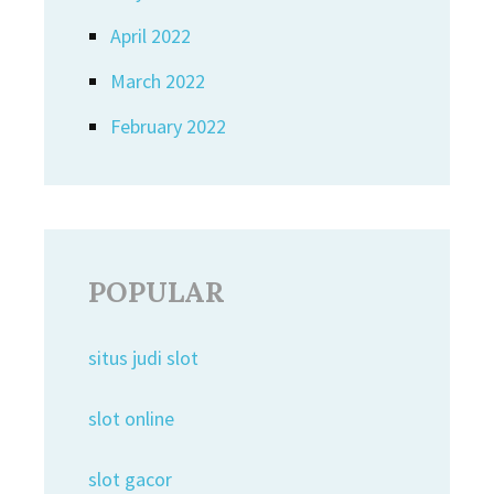
April 2022
March 2022
February 2022
POPULAR
situs judi slot
slot online
slot gacor