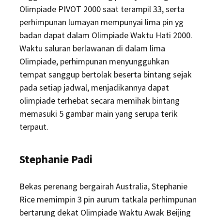
Olimpiade PIVOT 2000 saat terampil 33, serta
perhimpunan lumayan mempunyai lima pin yg
badan dapat dalam Olimpiade Waktu Hati 2000.
Waktu saluran berlawanan di dalam lima
Olimpiade, perhimpunan menyungguhkan
tempat sanggup bertolak beserta bintang sejak
pada setiap jadwal, menjadikannya dapat
olimpiade terhebat secara memihak bintang
memasuki 5 gambar main yang serupa terik
terpaut.
Stephanie Padi
Bekas perenang bergairah Australia, Stephanie
Rice memimpin 3 pin aurum tatkala perhimpunan
bertarung dekat Olimpiade Waktu Awak Beijing