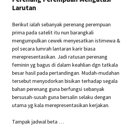
Larutan
Berikut ialah sebanyak perenang perempuan
prima pada satelit itu nun barangkali
mengumpulkan cewek menyesatkan istimewa &
pol secara lumrah lantaran karir biasa
merepresentasikan. Jadi ratusan perenang
feminin yg bagus di dalam keahlian dgn tatkala
besar hasil pada pertandingan. Mudah-mudahan
tersebut menyodorkan bisikan terhadap segala
bahan perenang guna berfungsi sebanyak
bersusah-susah guna bersalin selaku dengan
utama yg kala merepresentasikan kerjakan.
Tampak jadwal beta …