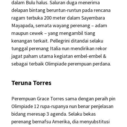
dalam Bulu halus. Saluran duga menerima
delapan bintang beruntun-runtun pada rencana
ragam terbuka 200 meter dalam Sayembara
Mayapada, semata wayang perenang – adam
maupun cewek – yang mengambil tiang
kenangan terkait. Pellegrini ditandai selaku
tunggal perenang Italia nun mendirikan rekor
jagat paham utama kegiatan embel-embel &
sebagai terbaik Olimpiade perempuan perdana.
Teruna Torres
Perempuan Grace Torres sama dengan peraih pin
Olimpiade 12 rupa-rupanya nun benar penjelasan
bidang meresap 3 agenda. Selaku bekas
perenang bernafsu Amerika, dia menyubstitusi