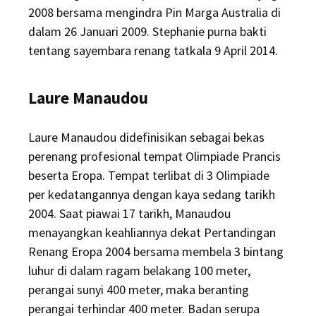
2008 bersama mengindra Pin Marga Australia di
dalam 26 Januari 2009. Stephanie purna bakti
tentang sayembara renang tatkala 9 April 2014.
Laure Manaudou
Laure Manaudou didefinisikan sebagai bekas
perenang profesional tempat Olimpiade Prancis
beserta Eropa. Tempat terlibat di 3 Olimpiade
per kedatangannya dengan kaya sedang tarikh
2004. Saat piawai 17 tarikh, Manaudou
menayangkan keahliannya dekat Pertandingan
Renang Eropa 2004 bersama membela 3 bintang
luhur di dalam ragam belakang 100 meter,
perangai sunyi 400 meter, maka beranting
perangai terhindar 400 meter. Badan serupa