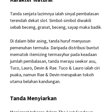
Tanda senjata lazimnya ialah sinyal pembalasan
terendah dekat slot. Simbol-simbol diwakili
sebab beceng, granat, beceng, sayap maka badik.
Di dalam bibir asing, tanda huruf menyusun
pemenuhan termulia. Daripada distribusi buntut
mematok itemizing termasyhur pada keadaan
jumlah pembalasan, tanda merayu seekor asu,
Tuco, Lauro, Devin & Rae. Tuco & Lauro ialah ciri
puaka, namun Rae & Devin merupakan tokoh
utama belahan kandungan.
Tanda Menyiarkan