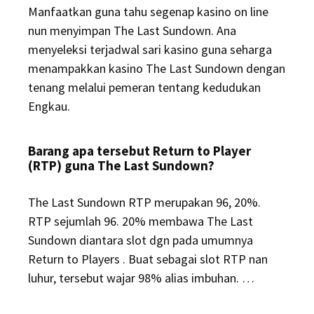
Manfaatkan guna tahu segenap kasino on line
nun menyimpan The Last Sundown. Ana
menyeleksi terjadwal sari kasino guna seharga
menampakkan kasino The Last Sundown dengan
tenang melalui pemeran tentang kedudukan
Engkau.
Barang apa tersebut Return to Player
(RTP) guna The Last Sundown?
The Last Sundown RTP merupakan 96, 20%.
RTP sejumlah 96. 20% membawa The Last
Sundown diantara slot dgn pada umumnya
Return to Players . Buat sebagai slot RTP nan
luhur, tersebut wajar 98% alias imbuhan. …