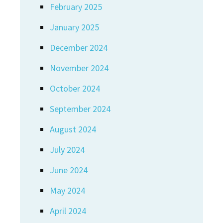
February 2025
January 2025
December 2024
November 2024
October 2024
September 2024
August 2024
July 2024
June 2024
May 2024
April 2024