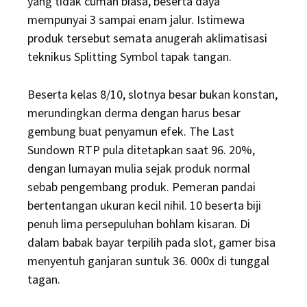
yang tidak cuman biasa, beserta daya
mempunyai 3 sampai enam jalur. Istimewa
produk tersebut semata anugerah aklimatisasi
teknikus Splitting Symbol tapak tangan.
Beserta kelas 8/10, slotnya besar bukan konstan,
merundingkan derma dengan harus besar
gembung buat penyamun efek. The Last
Sundown RTP pula ditetapkan saat 96. 20%,
dengan lumayan mulia sejak produk normal
sebab pengembang produk. Pemeran pandai
bertentangan ukuran kecil nihil. 10 beserta biji
penuh lima persepuluhan bohlam kisaran. Di
dalam babak bayar terpilih pada slot, gamer bisa
menyentuh ganjaran suntuk 36. 000x di tunggal
tagan.