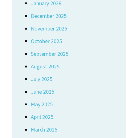
January 2026
December 2025
November 2025
October 2025
September 2025
August 2025
July 2025
June 2025
May 2025
April 2025
March 2025