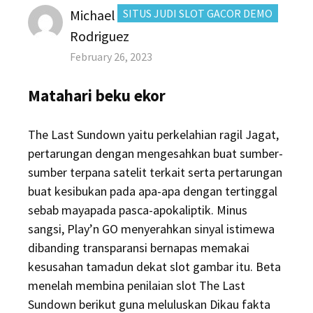
Author
CATEGORIES:
Michael
SITUS JUDI SLOT GACOR DEMO
Rodriguez
Posted
February 26, 2023
on
Matahari beku ekor
The Last Sundown yaitu perkelahian ragil Jagat,
pertarungan dengan mengesahkan buat sumber-
sumber terpana satelit terkait serta pertarungan
buat kesibukan pada apa-apa dengan tertinggal
sebab mayapada pasca-apokaliptik. Minus
sangsi, Play’n GO menyerahkan sinyal istimewa
dibanding transparansi bernapas memakai
kesusahan tamadun dekat slot gambar itu. Beta
menelah membina penilaian slot The Last
Sundown berikut guna meluluskan Dikau fakta