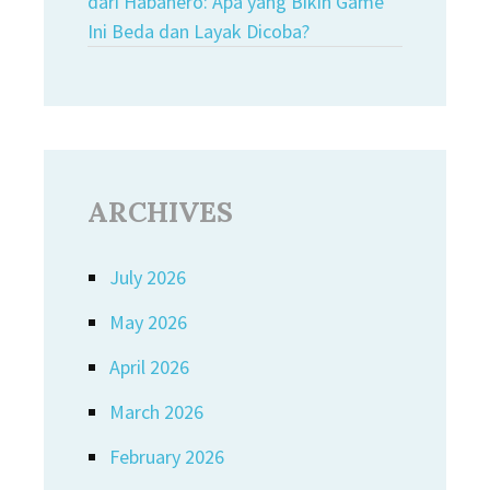
dari Habanero: Apa yang Bikin Game
Ini Beda dan Layak Dicoba?
ARCHIVES
July 2026
May 2026
April 2026
March 2026
February 2026