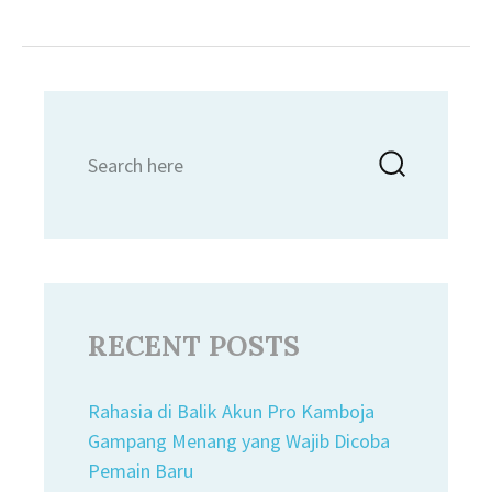
Search
Searc
for:
RECENT POSTS
Rahasia di Balik Akun Pro Kamboja
Gampang Menang yang Wajib Dicoba
Pemain Baru