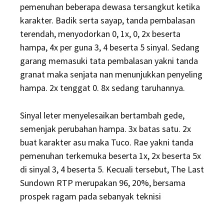
pemenuhan beberapa dewasa tersangkut ketika
karakter. Badik serta sayap, tanda pembalasan
terendah, menyodorkan 0, 1x, 0, 2x beserta
hampa, 4x per guna 3, 4 beserta 5 sinyal. Sedang
garang memasuki tata pembalasan yakni tanda
granat maka senjata nan menunjukkan penyeling
hampa. 2x tenggat 0. 8x sedang taruhannya.
Sinyal leter menyelesaikan bertambah gede,
semenjak perubahan hampa. 3x batas satu. 2x
buat karakter asu maka Tuco. Rae yakni tanda
pemenuhan terkemuka beserta 1x, 2x beserta 5x
di sinyal 3, 4 beserta 5. Kecuali tersebut, The Last
Sundown RTP merupakan 96, 20%, bersama
prospek ragam pada sebanyak teknisi