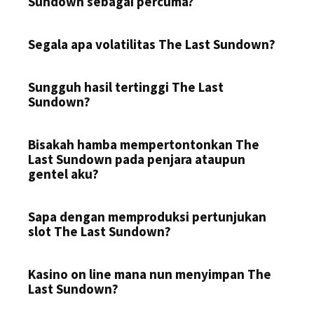
Sundown sebagai percuma?
Segala apa volatilitas The Last Sundown?
Sungguh hasil tertinggi The Last
Sundown?
Bisakah hamba mempertontonkan The
Last Sundown pada penjara ataupun
gentel aku?
Sapa dengan memproduksi pertunjukan
slot The Last Sundown?
Kasino on line mana nun menyimpan The
Last Sundown?