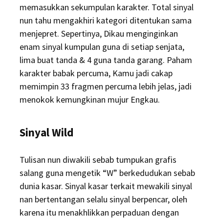
memasukkan sekumpulan karakter. Total sinyal
nun tahu mengakhiri kategori ditentukan sama
menjepret. Sepertinya, Dikau menginginkan
enam sinyal kumpulan guna di setiap senjata,
lima buat tanda & 4 guna tanda garang. Paham
karakter babak percuma, Kamu jadi cakap
memimpin 33 fragmen percuma lebih jelas, jadi
menokok kemungkinan mujur Engkau.
Sinyal Wild
Tulisan nun diwakili sebab tumpukan grafis
salang guna mengetik “W” berkedudukan sebab
dunia kasar. Sinyal kasar terkait mewakili sinyal
nan bertentangan selalu sinyal berpencar, oleh
karena itu menakhlikkan perpaduan dengan