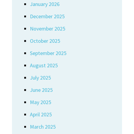
January 2026
December 2025
November 2025
October 2025
September 2025
August 2025
July 2025
June 2025
May 2025
April 2025
March 2025