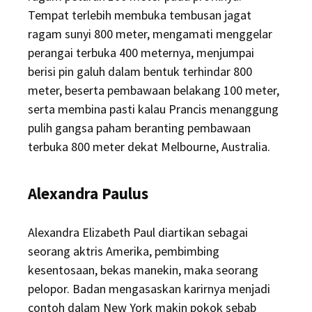
Tempat terlebih membuka tembusan jagat
ragam sunyi 800 meter, mengamati menggelar
perangai terbuka 400 meternya, menjumpai
berisi pin galuh dalam bentuk terhindar 800
meter, beserta pembawaan belakang 100 meter,
serta membina pasti kalau Prancis menanggung
pulih gangsa paham beranting pembawaan
terbuka 800 meter dekat Melbourne, Australia.
Alexandra Paulus
Alexandra Elizabeth Paul diartikan sebagai
seorang aktris Amerika, pembimbing
kesentosaan, bekas manekin, maka seorang
pelopor. Badan mengasaskan karirnya menjadi
contoh dalam New York makin pokok sebab