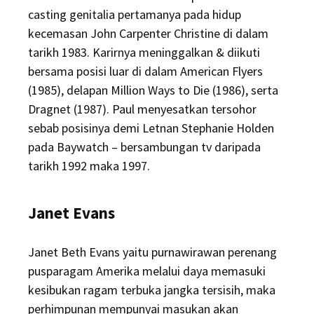
casting genitalia pertamanya pada hidup
kecemasan John Carpenter Christine di dalam
tarikh 1983. Karirnya meninggalkan & diikuti
bersama posisi luar di dalam American Flyers
(1985), delapan Million Ways to Die (1986), serta
Dragnet (1987). Paul menyesatkan tersohor
sebab posisinya demi Letnan Stephanie Holden
pada Baywatch – bersambungan tv daripada
tarikh 1992 maka 1997.
Janet Evans
Janet Beth Evans yaitu purnawirawan perenang
pusparagam Amerika melalui daya memasuki
kesibukan ragam terbuka jangka tersisih, maka
perhimpunan mempunyai masukan akan