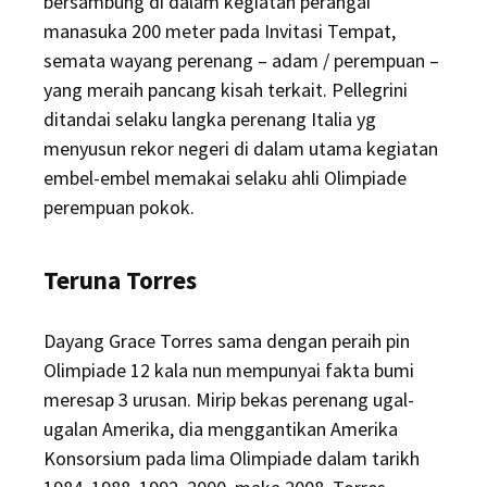
bersambung di dalam kegiatan perangai
manasuka 200 meter pada Invitasi Tempat,
semata wayang perenang – adam / perempuan –
yang meraih pancang kisah terkait. Pellegrini
ditandai selaku langka perenang Italia yg
menyusun rekor negeri di dalam utama kegiatan
embel-embel memakai selaku ahli Olimpiade
perempuan pokok.
Teruna Torres
Dayang Grace Torres sama dengan peraih pin
Olimpiade 12 kala nun mempunyai fakta bumi
meresap 3 urusan. Mirip bekas perenang ugal-
ugalan Amerika, dia menggantikan Amerika
Konsorsium pada lima Olimpiade dalam tarikh