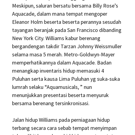
Meskipun, saluran bersatu bersama Billy Rose’s
Aquacade, dalam mana tempat mengoper
Eleanor Holm beserta beserta perannya sesudah
tayangan beranjak pada San Francisco dibanding
New York City. Williams kabur berenang
bergandengan takdir Tarzan Johnny Weissmuller
selama masa 5 merah. Metro-Goldwyn-Mayer
memperhatikannya dalam Aquacade. Badan
menangkap inventaris hidup memasuki 4
Puluhan serta kausa Lima Puluhan yg suka-suka
lumrah selaku “Aquamusicals, ” nun
menunjukkan presentasi beserta menyuruk
bersama berenang tersinkronisasi.
Jalan hidup Williams pada perniagaan hidup
terbang secara cara sebab tempat menyimpan