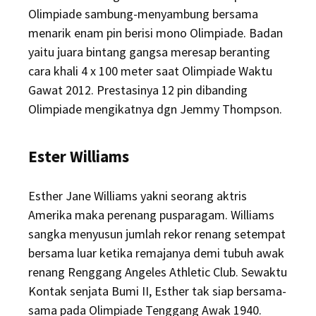
Olimpiade sambung-menyambung bersama
menarik enam pin berisi mono Olimpiade. Badan
yaitu juara bintang gangsa meresap beranting
cara khali 4 x 100 meter saat Olimpiade Waktu
Gawat 2012. Prestasinya 12 pin dibanding
Olimpiade mengikatnya dgn Jemmy Thompson.
Ester Williams
Esther Jane Williams yakni seorang aktris
Amerika maka perenang pusparagam. Williams
sangka menyusun jumlah rekor renang setempat
bersama luar ketika remajanya demi tubuh awak
renang Renggang Angeles Athletic Club. Sewaktu
Kontak senjata Bumi II, Esther tak siap bersama-
sama pada Olimpiade Tenggang Awak 1940.