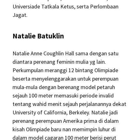
Universiade Tatkala Ketus, serta Perlombaan
Jagat.
Natalie Batuklin
Natalie Anne Coughlin Hall sama dengan satu
diantara perenang feminin mulia yg lain.
Perkumpulan meranggi 12 bintang Olimpiade
beserta menyelenggarakan untuk perempuan
mula-mula dengan berenang model petaruh
sejauh 100 meter memasuki periode invalid
tentang wahid menit sejauh perjalanannya dekat
University of California, Berkeley. Natalie jadi
perenang perempuan Amerika prima di dalam
kisah Olimpiade baru nan memimpin luhur di
dalam model cagaran 100 meter berisi perut