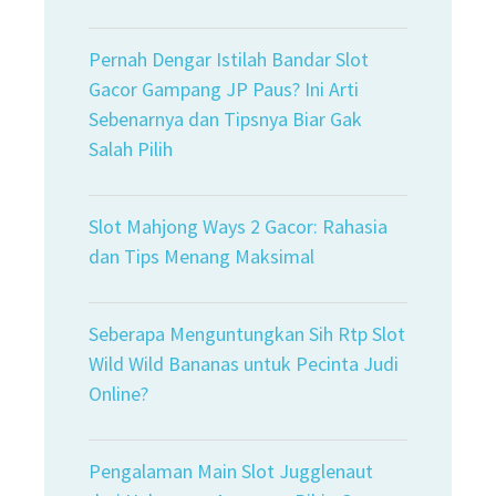
Pernah Dengar Istilah Bandar Slot
Gacor Gampang JP Paus? Ini Arti
Sebenarnya dan Tipsnya Biar Gak
Salah Pilih
Slot Mahjong Ways 2 Gacor: Rahasia
dan Tips Menang Maksimal
Seberapa Menguntungkan Sih Rtp Slot
Wild Wild Bananas untuk Pecinta Judi
Online?
Pengalaman Main Slot Jugglenaut