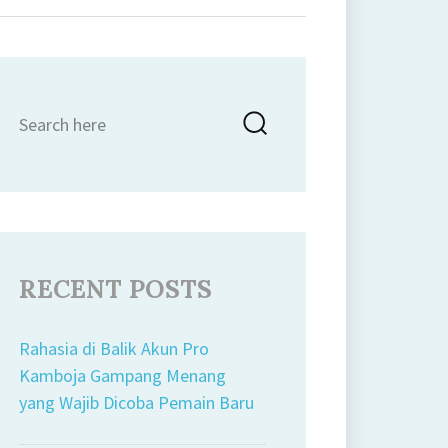
Search
Search
for:
RECENT POSTS
Rahasia di Balik Akun Pro
Kamboja Gampang Menang
yang Wajib Dicoba Pemain Baru