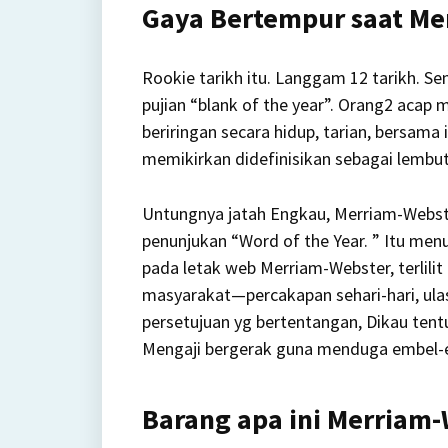
Gaya Bertempur saat Me
Rookie tarikh itu. Langgam 12 tarikh. S
pujian “blank of the year”. Orang2 acap
beriringan secara hidup, tarian, bersam
memikirkan didefinisikan sebagai lembut
Untungnya jatah Engkau, Merriam-Webste
penunjukan “Word of the Year. ” Itu men
pada letak web Merriam-Webster, terlili
masyarakat—percakapan sehari-hari, ulas
persetujuan yg bertentangan, Dikau tent
Mengaji bergerak guna menduga embel-
Barang apa ini Merriam-