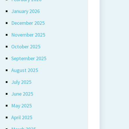
January 2026
December 2025
November 2025
October 2025
September 2025
August 2025
July 2025
June 2025
May 2025
April 2025