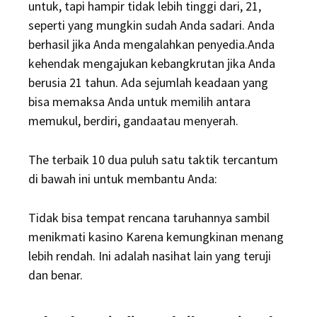
untuk, tapi hampir tidak lebih tinggi dari, 21,
seperti yang mungkin sudah Anda sadari. Anda
berhasil jika Anda mengalahkan penyedia.Anda
kehendak mengajukan kebangkrutan jika Anda
berusia 21 tahun. Ada sejumlah keadaan yang
bisa memaksa Anda untuk memilih antara
memukul, berdiri, gandaatau menyerah.
The terbaik 10 dua puluh satu taktik tercantum
di bawah ini untuk membantu Anda:
Tidak bisa tempat rencana taruhannya sambil
menikmati kasino Karena kemungkinan menang
lebih rendah. Ini adalah nasihat lain yang teruji
dan benar.