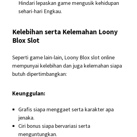
Hindari lepaskan game mengusik kehidupan
sehari-hari Engkau.
Kelebihan serta Kelemahan Loony
Blox Slot
Seperti game lain-lain, Loony Blox slot online
mempunyai kelebihan dan juga kelemahan siapa
butuh dipertimbangkan:
Keunggulan:
Grafis siapa menggaet serta karakter apa
jenaka.
Ciri bonus siapa bervariasi serta
menguntungkan.