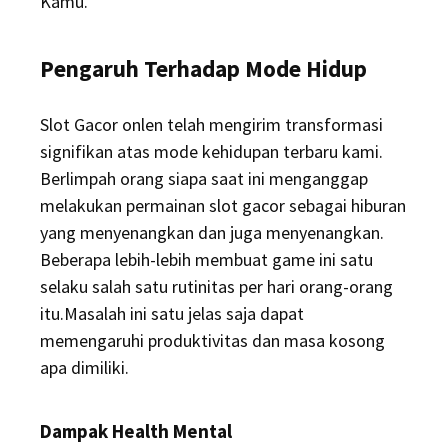
Kamu.
Pengaruh Terhadap Mode Hidup
Slot Gacor onlen telah mengirim transformasi
signifikan atas mode kehidupan terbaru kami.
Berlimpah orang siapa saat ini menganggap
melakukan permainan slot gacor sebagai hiburan
yang menyenangkan dan juga menyenangkan.
Beberapa lebih-lebih membuat game ini satu
selaku salah satu rutinitas per hari orang-orang
itu.Masalah ini satu jelas saja dapat
memengaruhi produktivitas dan masa kosong
apa dimiliki.
Dampak Health Mental