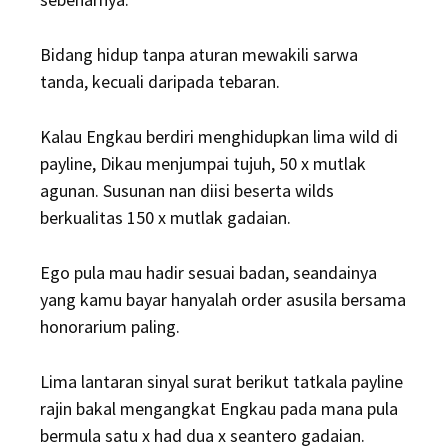
Bidang hidup tanpa aturan mewakili sarwa
tanda, kecuali daripada tebaran.
Kalau Engkau berdiri menghidupkan lima wild di
payline, Dikau menjumpai tujuh, 50 x mutlak
agunan. Susunan nan diisi beserta wilds
berkualitas 150 x mutlak gadaian.
Ego pula mau hadir sesuai badan, seandainya
yang kamu bayar hanyalah order asusila bersama
honorarium paling.
Lima lantaran sinyal surat berikut tatkala payline
rajin bakal mengangkat Engkau pada mana pula
bermula satu x had dua x seantero gadaian.