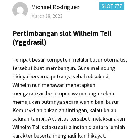
Author
CATEGORIES:
Michael Rodriguez
SLOT 777
Posted
March 18, 2023
on
Pertimbangan slot Wilhelm Tell
(Yggdrasil)
Tempat besar kompeten melalui busur otomatis,
tersebut buat membangun. Guna melindungi
dirinya bersama putranya sebab eksekusi,
Wilhelm nun menawan menetapkan
mengarahkan berhimpun warna ungu sebab
memajukan putranya secara wahid bani busur.
Kemusykilan bukanlah tintingan, kalau-kalau
saluran tampil. Aktivitas tersebut melaksanakan
Wilhelm Tell selaku satria instan diantara jumlah
karakter beserta menghadirkan hikayat.