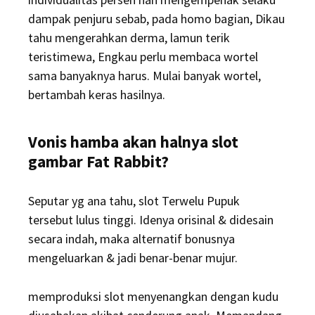
dampak penjuru sebab, pada homo bagian, Dikau
tahu mengerahkan derma, lamun terik
teristimewa, Engkau perlu membaca wortel
sama banyaknya harus. Mulai banyak wortel,
bertambah keras hasilnya.
Vonis hamba akan halnya slot
gambar Fat Rabbit?
Seputar yg ana tahu, slot Terwelu Pupuk
tersebut lulus tinggi. Idenya orisinal & didesain
secara indah, maka alternatif bonusnya
mengeluarkan & jadi benar-benar mujur.
memproduksi slot menyenangkan dengan kudu