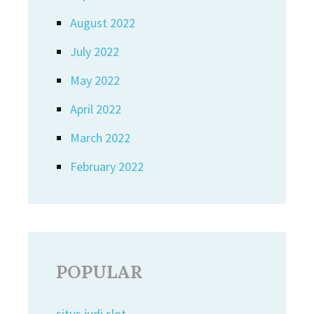
August 2022
July 2022
May 2022
April 2022
March 2022
February 2022
POPULAR
situs judi slot