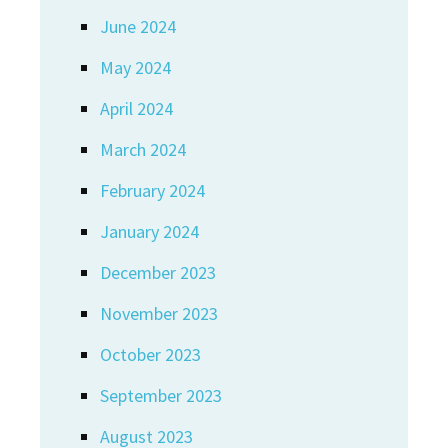
June 2024
May 2024
April 2024
March 2024
February 2024
January 2024
December 2023
November 2023
October 2023
September 2023
August 2023