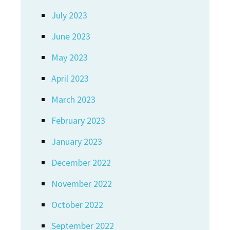
July 2023
June 2023
May 2023
April 2023
March 2023
February 2023
January 2023
December 2022
November 2022
October 2022
September 2022