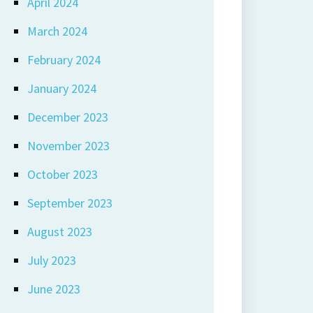
April 2024
March 2024
February 2024
January 2024
December 2023
November 2023
October 2023
September 2023
August 2023
July 2023
June 2023