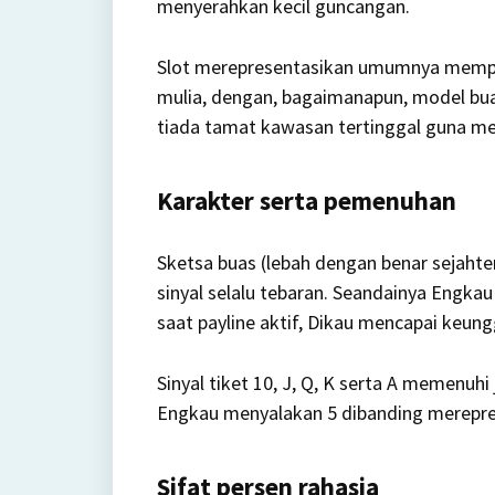
menyerahkan kecil guncangan.
Slot merepresentasikan umumnya mempu
mulia, dengan, bagaimanapun, model bua
tiada tamat kawasan tertinggal guna me
Karakter serta pemenuhan
Sketsa buas (lebah dengan benar sejaht
sinyal selalu tebaran. Seandainya Engka
saat payline aktif, Dikau mencapai keung
Sinyal tiket 10, J, Q, K serta A memenuhi
Engkau menyalakan 5 dibanding merepres
Sifat persen rahasia