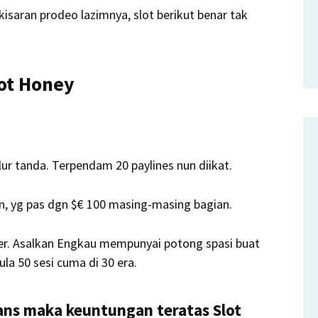
saran prodeo lazimnya, slot berikut benar tak
!
lot Honey
ur tanda. Terpendam 20 paylines nun diikat.
n, yg pas dgn $€ 100 masing-masing bagian.
ter. Asalkan Engkau mempunyai potong spasi buat
la 50 sesi cuma di 30 era.
ians maka keuntungan teratas Slot