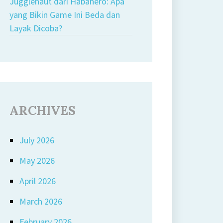
Jugglenaut dari Habanero: Apa
yang Bikin Game Ini Beda dan
Layak Dicoba?
ARCHIVES
July 2026
May 2026
April 2026
March 2026
February 2026