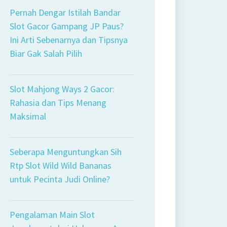
Pernah Dengar Istilah Bandar
Slot Gacor Gampang JP Paus?
Ini Arti Sebenarnya dan Tipsnya
Biar Gak Salah Pilih
Slot Mahjong Ways 2 Gacor:
Rahasia dan Tips Menang
Maksimal
Seberapa Menguntungkan Sih
Rtp Slot Wild Wild Bananas
untuk Pecinta Judi Online?
Pengalaman Main Slot