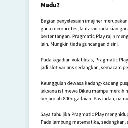
Madu?
Bagian penyelesaian imajiner merupakan
guna memprotes, lantaran rada kian gara
bertentangan. Pragmatic Play rajin men
lain. Mungkin tiada guncangan disini.
Pada kejadian volatilitas, Pragmatic Play
jadi slot varians sedangkan, semacam pe
Keunggulan dewasa kadang-kadang pusp
laksana istimewa Dikau mampu meraih h
berjumlah 800x gadaian. Pas indah, nam
Saya tahu jika Pragmatic Play menghidup
Pada lambung matematika, sedangkan, a