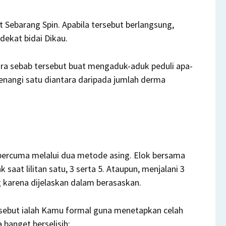
ebarang Spin. Apabila tersebut berlangsung,
kat bidai Dikau.
ra sebab tersebut buat mengaduk-aduk peduli apa-
angi satu diantara daripada jumlah derma
ercuma melalui dua metode asing. Elok bersama
at lilitan satu, 3 serta 5. Ataupun, menjalani 3
karena dijelaskan dalam berasaskan.
rsebut ialah Kamu formal guna menetapkan celah
banget berselisih: