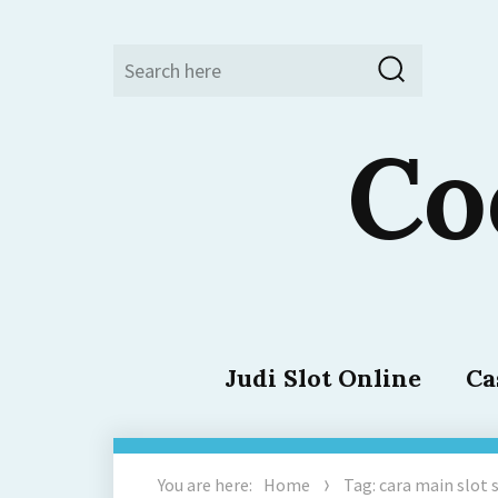
Search
Search
for:
Co
Judi Slot Online
Ca
You are here:
Home
Tag: cara main slot