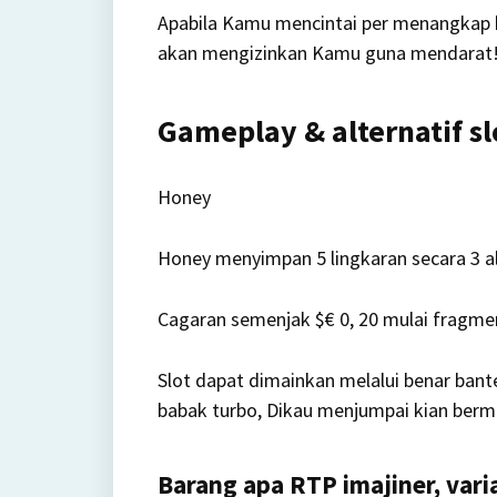
Apabila Kamu mencintai per menangkap ki
akan mengizinkan Kamu guna mendarat
Gameplay & alternatif s
Honey
Honey menyimpan 5 lingkaran secara 3 al
Cagaran semenjak $€ 0, 20 mulai fragme
Slot dapat dimainkan melalui benar ban
babak turbo, Dikau menjumpai kian bermu
Barang apa RTP imajiner, var