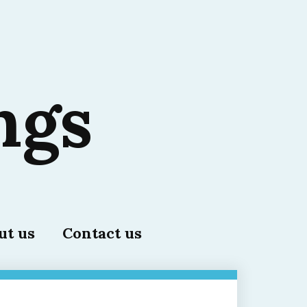
ngs
ut us
Contact us