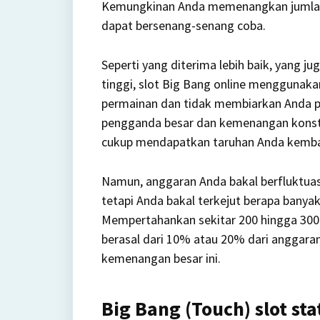
Kemungkinan Anda memenangkan jumlah p
dapat bersenang-senang coba.
Seperti yang diterima lebih baik, yang jug
tinggi, slot Big Bang online menggunaka
permainan dan tidak membiarkan Anda pe
pengganda besar dan kemenangan konsta
cukup mendapatkan taruhan Anda kemba
Namun, anggaran Anda bakal berfluktuasi
tetapi Anda bakal terkejut berapa banya
Mempertahankan sekitar 200 hingga 300 b
berasal dari 10% atau 20% dari anggara
kemenangan besar ini.
Big Bang (Touch) slot sta