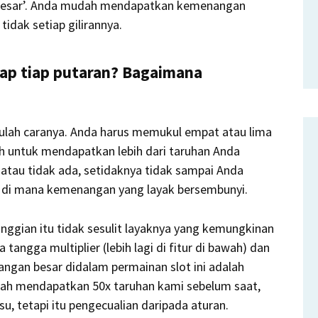
 besar’. Anda mudah mendapatkan kemenangan
 tidak setiap gilirannya.
iap tiap putaran? Bagaimana
lah caranya. Anda harus memukul empat atau lima
 untuk mendapatkan lebih dari taruhan Anda
t atau tidak ada, setidaknya tidak sampai Anda
r di mana kemenangan yang layak bersembunyi.
nggian itu tidak sesulit layaknya yang kemungkinan
angga multiplier (lebih lagi di fitur di bawah) dan
gan besar didalam permainan slot ini adalah
elah mendapatkan 50x taruhan kami sebelum saat,
su, tetapi itu pengecualian daripada aturan.