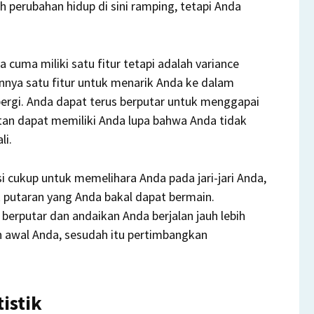
erubahan hidup di sini ramping, tetapi Anda
a cuma miliki satu fitur tetapi adalah variance
nnya satu fitur untuk menarik Anda ke dalam
rgi. Anda dapat terus berputar untuk menggapai
n dapat memiliki Anda lupa bahwa Anda tidak
li.
 cukup untuk memelihara Anda pada jari-jari Anda,
k putaran yang Anda bakal dapat bermain.
erputar dan andaikan Anda berjalan jauh lebih
n awal Anda, sesudah itu pertimbangkan
tistik