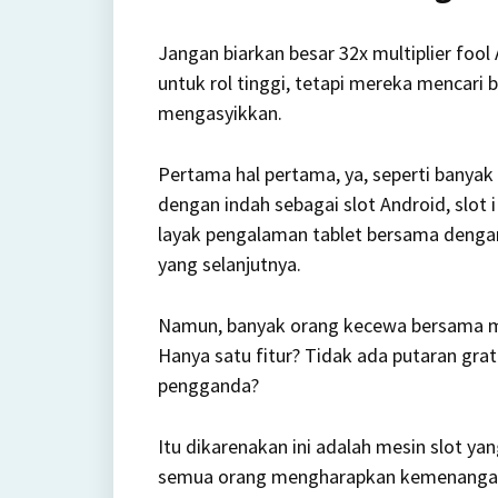
Jangan biarkan besar 32x multiplier fool 
untuk rol tinggi, tetapi mereka mencari b
mengasyikkan.
Pertama hal pertama, ya, seperti banyak 
dengan indah sebagai slot Android, slot 
layak pengalaman tablet bersama dengan 
yang selanjutnya.
Namun, banyak orang kecewa bersama mes
Hanya satu fitur? Tidak ada putaran gra
pengganda?
Itu dikarenakan ini adalah mesin slot ya
semua orang mengharapkan kemenangan be