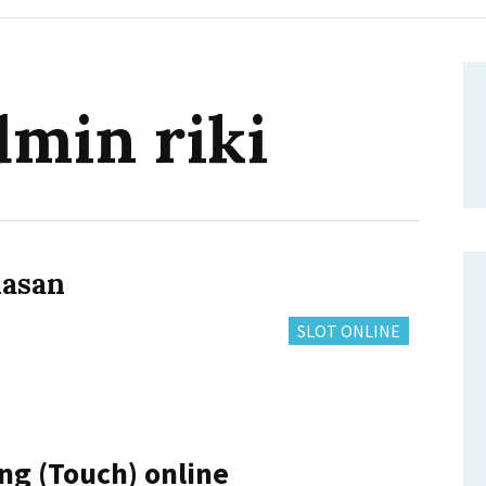
dmin riki
lasan
CATEGORIES:
SLOT ONLINE
ng (Touch) online