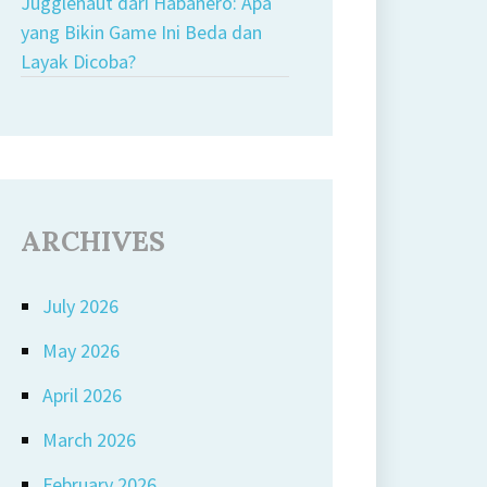
Jugglenaut dari Habanero: Apa
yang Bikin Game Ini Beda dan
Layak Dicoba?
ARCHIVES
July 2026
May 2026
April 2026
March 2026
February 2026