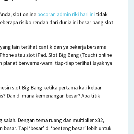
Anda, slot online
bocoran admin riki hari ini
tidak
eberapa risiko rendah dari dunia ini besar bang slot
yang lain terlihat cantik dan ya bekerja bersama
iPhone atau slot iPad. Slot Big Bang (Touch) online
planet berwarna-warni tiap-tiap terlihat layaknya
in slot Big Bang ketika pertama kali keluar.
tis? Dan di mana kemenangan besar? Apa titik
ng salah. Dengan tema ruang dan multiplier x32,
sar. Tapi ‘besar’ di ‘benteng besar’ lebih untuk