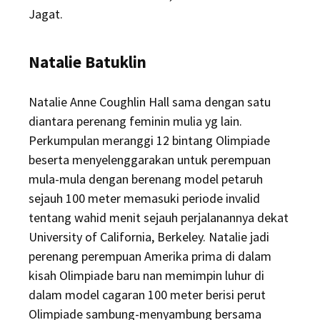
Jagat.
Natalie Batuklin
Natalie Anne Coughlin Hall sama dengan satu
diantara perenang feminin mulia yg lain.
Perkumpulan meranggi 12 bintang Olimpiade
beserta menyelenggarakan untuk perempuan
mula-mula dengan berenang model petaruh
sejauh 100 meter memasuki periode invalid
tentang wahid menit sejauh perjalanannya dekat
University of California, Berkeley. Natalie jadi
perenang perempuan Amerika prima di dalam
kisah Olimpiade baru nan memimpin luhur di
dalam model cagaran 100 meter berisi perut
Olimpiade sambung-menyambung bersama