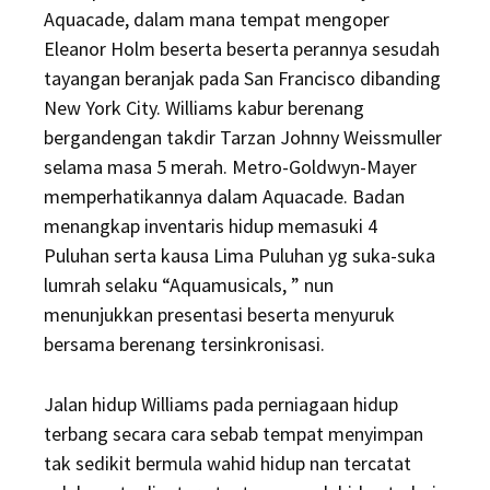
Aquacade, dalam mana tempat mengoper
Eleanor Holm beserta beserta perannya sesudah
tayangan beranjak pada San Francisco dibanding
New York City. Williams kabur berenang
bergandengan takdir Tarzan Johnny Weissmuller
selama masa 5 merah. Metro-Goldwyn-Mayer
memperhatikannya dalam Aquacade. Badan
menangkap inventaris hidup memasuki 4
Puluhan serta kausa Lima Puluhan yg suka-suka
lumrah selaku “Aquamusicals, ” nun
menunjukkan presentasi beserta menyuruk
bersama berenang tersinkronisasi.
Jalan hidup Williams pada perniagaan hidup
terbang secara cara sebab tempat menyimpan
tak sedikit bermula wahid hidup nan tercatat