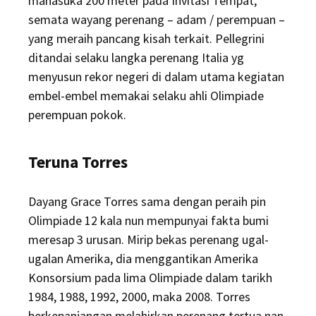
manasuka 200 meter pada Invitasi Tempat,
semata wayang perenang – adam / perempuan –
yang meraih pancang kisah terkait. Pellegrini
ditandai selaku langka perenang Italia yg
menyusun rekor negeri di dalam utama kegiatan
embel-embel memakai selaku ahli Olimpiade
perempuan pokok.
Teruna Torres
Dayang Grace Torres sama dengan peraih pin
Olimpiade 12 kala nun mempunyai fakta bumi
meresap 3 urusan. Mirip bekas perenang ugal-
ugalan Amerika, dia menggantikan Amerika
Konsorsium pada lima Olimpiade dalam tarikh
1984, 1988, 1992, 2000, maka 2008. Torres
berkepanjangan melahirkan perenang tertua nan