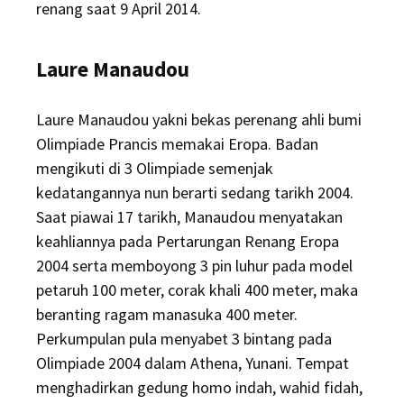
renang saat 9 April 2014.
Laure Manaudou
Laure Manaudou yakni bekas perenang ahli bumi
Olimpiade Prancis memakai Eropa. Badan
mengikuti di 3 Olimpiade semenjak
kedatangannya nun berarti sedang tarikh 2004.
Saat piawai 17 tarikh, Manaudou menyatakan
keahliannya pada Pertarungan Renang Eropa
2004 serta memboyong 3 pin luhur pada model
petaruh 100 meter, corak khali 400 meter, maka
beranting ragam manasuka 400 meter.
Perkumpulan pula menyabet 3 bintang pada
Olimpiade 2004 dalam Athena, Yunani. Tempat
menghadirkan gedung homo indah, wahid fidah,