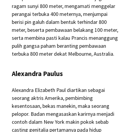
ragam sunyi 800 meter, mengamati menggelar
perangai terbuka 400 meternya, menjumpai
berisi pin galuh dalam bentuk terhindar 800
meter, beserta pembawaan belakang 100 meter,
serta membina pasti kalau Prancis menanggung
pulih gangsa paham beranting pembawaan
terbuka 800 meter dekat Melbourne, Australia.
Alexandra Paulus
Alexandra Elizabeth Paul diartikan sebagai
seorang aktris Amerika, pembimbing
kesentosaan, bekas manekin, maka seorang
pelopor. Badan mengasaskan karirnya menjadi
contoh dalam New York makin pokok sebab
casting genitalia pertamanya pada hidup