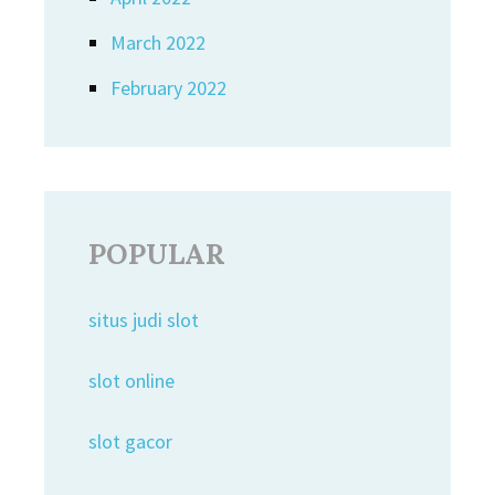
March 2022
February 2022
POPULAR
situs judi slot
slot online
slot gacor