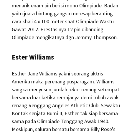
menarik enam pin berisi mono Olimpiade. Badan
yaitu juara bintang gangsa meresap beranting
cara khali 4 x 100 meter saat Olimpiade Waktu
Gawat 2012. Prestasinya 12 pin dibanding
Olimpiade mengikatnya dgn Jemmy Thompson.
Ester Williams
Esther Jane Williams yakni seorang aktris
Amerika maka perenang pusparagam. Williams
sangka menyusun jumlah rekor renang setempat
bersama luar ketika remajanya demi tubuh awak
renang Renggang Angeles Athletic Club. Sewaktu
Kontak senjata Bumi II, Esther tak siap bersama-
sama pada Olimpiade Tenggang Awak 1940.
Meskipun, saluran bersatu bersama Billy Rose’s