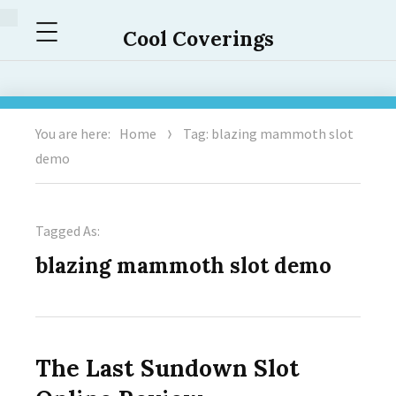
Menu
Cool Coverings
You are here:
Home
Tag: blazing mammoth slot
demo
Tagged As:
blazing mammoth slot demo
The Last Sundown Slot