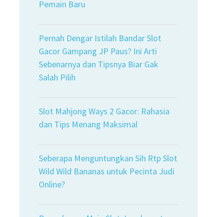
Pemain Baru
Pernah Dengar Istilah Bandar Slot
Gacor Gampang JP Paus? Ini Arti
Sebenarnya dan Tipsnya Biar Gak
Salah Pilih
Slot Mahjong Ways 2 Gacor: Rahasia
dan Tips Menang Maksimal
Seberapa Menguntungkan Sih Rtp Slot
Wild Wild Bananas untuk Pecinta Judi
Online?