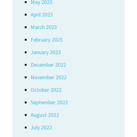
May 2023
April 2023
March 2023
February 2023
January 2023
December 2022
November 2022
October 2022
September 2022
August 2022
July 2022