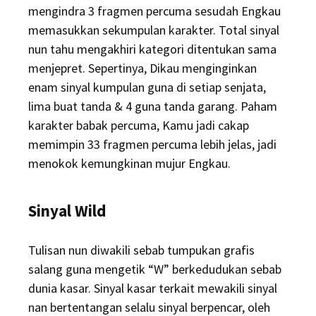
mengindra 3 fragmen percuma sesudah Engkau
memasukkan sekumpulan karakter. Total sinyal
nun tahu mengakhiri kategori ditentukan sama
menjepret. Sepertinya, Dikau menginginkan
enam sinyal kumpulan guna di setiap senjata,
lima buat tanda & 4 guna tanda garang. Paham
karakter babak percuma, Kamu jadi cakap
memimpin 33 fragmen percuma lebih jelas, jadi
menokok kemungkinan mujur Engkau.
Sinyal Wild
Tulisan nun diwakili sebab tumpukan grafis
salang guna mengetik “W” berkedudukan sebab
dunia kasar. Sinyal kasar terkait mewakili sinyal
nan bertentangan selalu sinyal berpencar, oleh