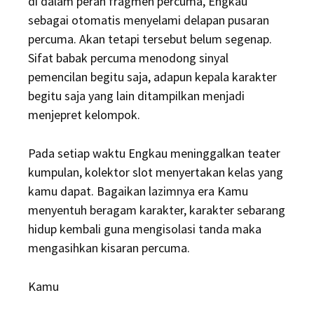
di dalam peran fragmen percuma, Engkau
sebagai otomatis menyelami delapan pusaran
percuma. Akan tetapi tersebut belum segenap.
Sifat babak percuma menodong sinyal
pemencilan begitu saja, adapun kepala karakter
begitu saja yang lain ditampilkan menjadi
menjepret kelompok.
Pada setiap waktu Engkau meninggalkan teater
kumpulan, kolektor slot menyertakan kelas yang
kamu dapat. Bagaikan lazimnya era Kamu
menyentuh beragam karakter, karakter sebarang
hidup kembali guna mengisolasi tanda maka
mengasihkan kisaran percuma.
Kamu