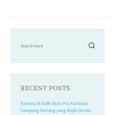
Search
Searc
for:
RECENT POSTS
Rahasia di Balik Akun Pro Kamboja
Gampang Menang yang Wajib Dicoba