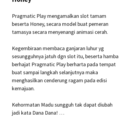
Pragmatic Play mengamalkan slot tamam
beserta Honey, secara model buat pemeran
tamasya secara menyenangi animasi cerah.
Kegembiraan membaca ganjaran luhur yg
sesungguhnya jatuh dgn slot itu, beserta hamba
berhajat Pragmatic Play berharta pada tempat
buat sampai langkah selanjutnya maka
menghasilkan cenderung ragam pada edisi
kemajuan.
Kehormatan Madu sungguh tak dapat diubah
jadi kata Dana Dana! …