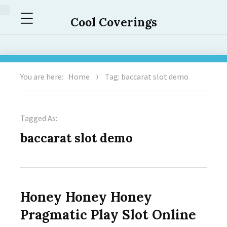
Menu
Cool Coverings
You are here:
Home
Tag: baccarat slot demo
Tagged As:
baccarat slot demo
Honey Honey Honey
Pragmatic Play Slot Online