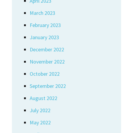
April 2023
March 2023
February 2023
January 2023
December 2022
November 2022
October 2022
September 2022
August 2022
July 2022
May 2022