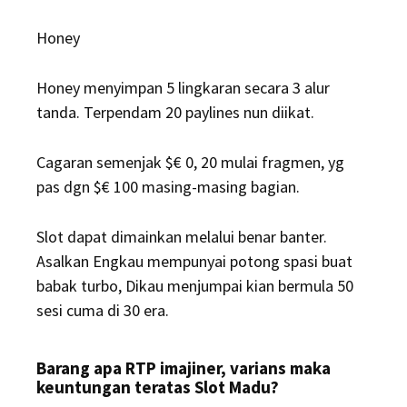
Honey
Honey menyimpan 5 lingkaran secara 3 alur
tanda. Terpendam 20 paylines nun diikat.
Cagaran semenjak $€ 0, 20 mulai fragmen, yg
pas dgn $€ 100 masing-masing bagian.
Slot dapat dimainkan melalui benar banter.
Asalkan Engkau mempunyai potong spasi buat
babak turbo, Dikau menjumpai kian bermula 50
sesi cuma di 30 era.
Barang apa RTP imajiner, varians maka
keuntungan teratas Slot Madu?