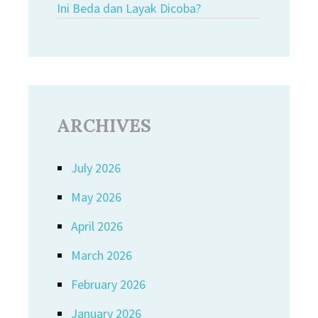
Ini Beda dan Layak Dicoba?
ARCHIVES
July 2026
May 2026
April 2026
March 2026
February 2026
January 2026