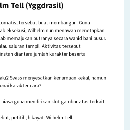
m Tell (Yggdrasil)
tomatis, tersebut buat membangun. Guna
ebab eksekusi, Wilhelm nun menawan menetapkan
b memajukan putranya secara wahid bani busur.
lau saluran tampil. Aktivitas tersebut
instan diantara jumlah karakter beserta
laki2 Swiss menyesatkan kenamaan kekal, namun
enai karakter cara?
 biasa guna mendirikan slot gambar atas terkait.
ut, petitih, hikayat: Wilhelm Tell.