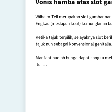
Vonis hamba atas slot g
Wilhelm Tell merupakan slot gambar nan
Engkau (meskipun kecil) kemungkinan 
Ketika tajuk terpilih, selayaknya slot b
tajuk nun sebagai konvensional genitalia.
Manfaat hadiah bunga dapat sangka mela
itu. …