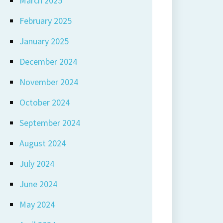
March 2025
February 2025
January 2025
December 2024
November 2024
October 2024
September 2024
August 2024
July 2024
June 2024
May 2024