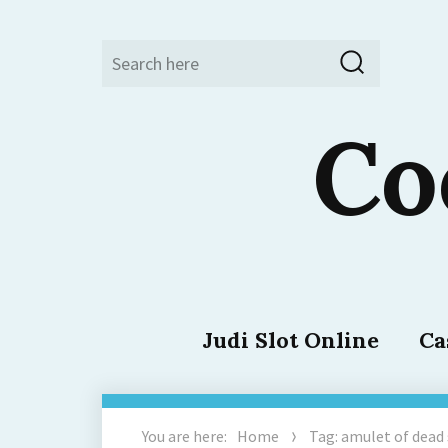
Search
Search
for:
Co
Judi Slot Online
Ca
You are here:
Home
Tag: amulet of dead