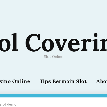
ol Coveri
Slot Online
sino Online
Tips Bermain Slot
Abo
 slot demo