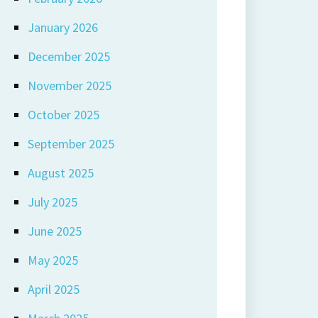
January 2026
December 2025
November 2025
October 2025
September 2025
August 2025
July 2025
June 2025
May 2025
April 2025