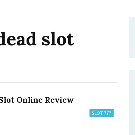
dead slot
 Slot Online Review
CATEGORIES:
SLOT 777