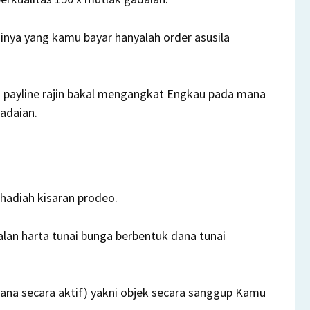
inya yang kamu bayar hanyalah order asusila
ala payline rajin bakal mengangkat Engkau pada mana
gadaian.
hadiah kisaran prodeo.
alan harta tunai bunga berbentuk dana tunai
na secara aktif) yakni objek secara sanggup Kamu