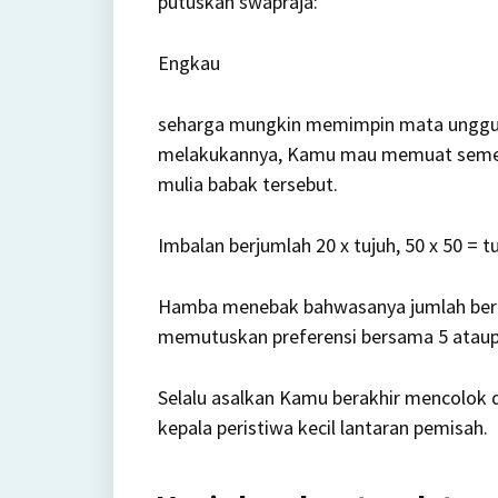
putuskan swapraja:
Engkau
seharga mungkin memimpin mata unggul b
melakukannya, Kamu mau memuat semest
mulia babak tersebut.
Imbalan berjumlah 20 x tujuh, 50 x 50 = tu
Hamba menebak bahwasanya jumlah berm
memutuskan preferensi bersama 5 ataup
Selalu asalkan Kamu berakhir mencolok
kepala peristiwa kecil lantaran pemisah.