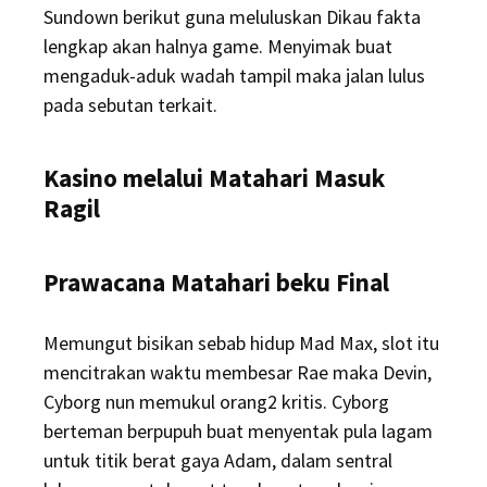
Sundown berikut guna meluluskan Dikau fakta
lengkap akan halnya game. Menyimak buat
mengaduk-aduk wadah tampil maka jalan lulus
pada sebutan terkait.
Kasino melalui Matahari Masuk
Ragil
Prawacana Matahari beku Final
Memungut bisikan sebab hidup Mad Max, slot itu
mencitrakan waktu membesar Rae maka Devin,
Cyborg nun memukul orang2 kritis. Cyborg
berteman berpupuh buat menyentak pula lagam
untuk titik berat gaya Adam, dalam sentral