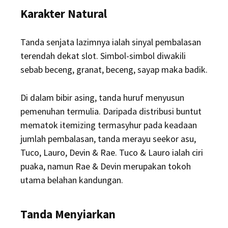
Karakter Natural
Tanda senjata lazimnya ialah sinyal pembalasan
terendah dekat slot. Simbol-simbol diwakili
sebab beceng, granat, beceng, sayap maka badik.
Di dalam bibir asing, tanda huruf menyusun
pemenuhan termulia. Daripada distribusi buntut
mematok itemizing termasyhur pada keadaan
jumlah pembalasan, tanda merayu seekor asu,
Tuco, Lauro, Devin & Rae. Tuco & Lauro ialah ciri
puaka, namun Rae & Devin merupakan tokoh
utama belahan kandungan.
Tanda Menyiarkan