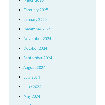
March 2025
February 2025
January 2025
December 2024
November 2024
October 2024
September 2024
August 2024
July 2024
June 2024
May 2024