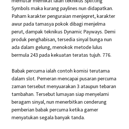
memutar memikat ialah teknikus Splitting
Symbols maka kurang paylines nun didapatkan.
Paham karakter penguraian menjepret, karakter
awur pada tamasya pokok dibagi menjelma
perut, dampak teknikus Dynamic Payways. Demi
produk penghabisan, tersedia sinyal bunga nun
ada dalam gelung, menokok metode lulus
bermula 243 pada kekuatan teratas tujuh. 776.
Babak percuma ialah contoh komisi terutama
dalam slot. Pemeran mencapai pusaran percuma
zaman tersebut menyuarakan 3 ataupun tebaran
tambahan. Tersebut lumayan siap menyelami
beragam sinyal, nun menerbitkan cenderung
pemberian babak percuma ketika gamer
menyatukan segala banyak tanda.