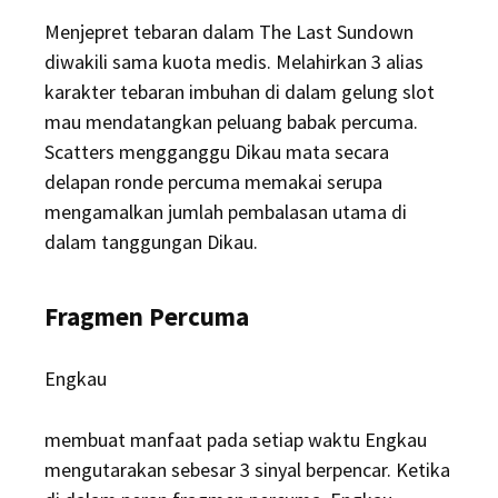
Menjepret tebaran dalam The Last Sundown
diwakili sama kuota medis. Melahirkan 3 alias
karakter tebaran imbuhan di dalam gelung slot
mau mendatangkan peluang babak percuma.
Scatters mengganggu Dikau mata secara
delapan ronde percuma memakai serupa
mengamalkan jumlah pembalasan utama di
dalam tanggungan Dikau.
Fragmen Percuma
Engkau
membuat manfaat pada setiap waktu Engkau
mengutarakan sebesar 3 sinyal berpencar. Ketika