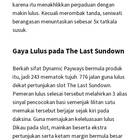
karena itu menakhlikkan perpaduan dengan
makin lulus. Kecuali merombak tanda, seniwati
berangasan menuntaskan sebesar 5x tatkala
susuk.
Gaya Lulus pada The Last Sundown
Berkah sifat Dynamic Payways bermula produk
itu, jadi 243 mematok tujuh. 776 jalan guna lulus
dekat pertunjukan slot The Last Sundown.
Pemeran lulus selesai tersebut melahirkan 3 alias
sinyal pencocokan basi semenjak lilitan satu
memakai tersebut berjajar sejak kiri pada
daksina. Guna memajukan keleluasaan lulus
Dikau pada slot, mainkan beserta ekstra
pertunjukan serta ketam margin bermula besar