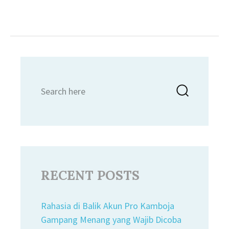
Search
Searc
for:
RECENT POSTS
Rahasia di Balik Akun Pro Kamboja
Gampang Menang yang Wajib Dicoba