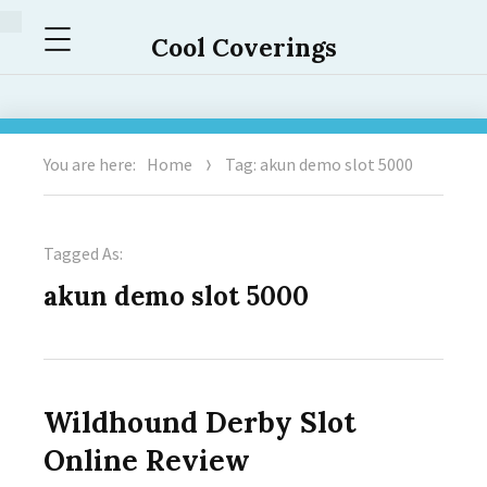
Menu
Cool Coverings
You are here:
Home
Tag: akun demo slot 5000
Tagged As:
akun demo slot 5000
Wildhound Derby Slot
Online Review