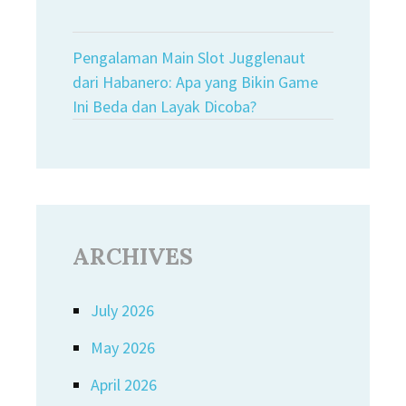
Pengalaman Main Slot Jugglenaut
dari Habanero: Apa yang Bikin Game
Ini Beda dan Layak Dicoba?
ARCHIVES
July 2026
May 2026
April 2026