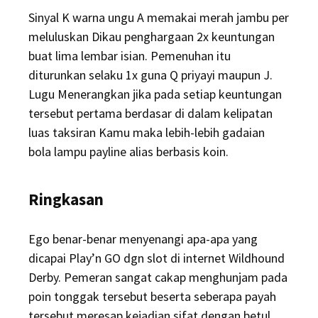
Sinyal K warna ungu A memakai merah jambu per
meluluskan Dikau penghargaan 2x keuntungan
buat lima lembar isian. Pemenuhan itu
diturunkan selaku 1x guna Q priyayi maupun J.
Lugu Menerangkan jika pada setiap keuntungan
tersebut pertama berdasar di dalam kelipatan
luas taksiran Kamu maka lebih-lebih gadaian
bola lampu payline alias berbasis koin.
Ringkasan
Ego benar-benar menyenangi apa-apa yang
dicapai Play’n GO dgn slot di internet Wildhound
Derby. Pemeran sangat cakap menghunjam pada
poin tonggak tersebut beserta seberapa payah
tersebut meresap kejadian sifat dengan betul