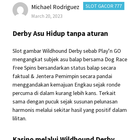
Author
CATEGORIES:
Michael Rodriguez
SLOT GACOR 777
Posted
March 20, 2023
on
Derby Asu Hidup tanpa aturan
Slot gambar Wildhound Derby sebab Play’n GO
mengangkat subjek asu balap bersama Dog Race
Free Spins bersandarkan status balap secara
faktual & Jentera Pemimpin secara pandai
menggandakan kemajuan Engkau sejak ronde
percuma di dalam kurang lebih kans. Terkait
sama dengan pucuk sejak susunan pelunasan
harmonis melalui sekitar hasil yang positif dalam
lilitan.
Kasino melalui Wildhound Derby