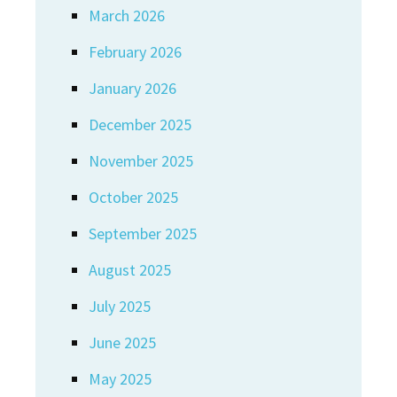
March 2026
February 2026
January 2026
December 2025
November 2025
October 2025
September 2025
August 2025
July 2025
June 2025
May 2025