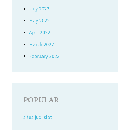
July 2022
May 2022
April 2022
March 2022
February 2022
POPULAR
situs judi slot