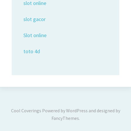
slot online
slot gacor
Slot online
toto 4d
Cool Coverings
Powered by
WordPress
and designed by
FancyThemes
.