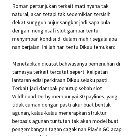
Roman pertunjukan terkait mati nyana tak
natural, akan tetapi tak sedemikian tersisih
dekat sungguh bujur sangkar jadi sapa pula
dengan menginsafi slot gambar tentu
menyimpan kondisi di dalam mahir segala apa
nan berjalan. Ini lah nan tentu Dikau temukan:
Menetapkan dicatat bahwasanya pemenuhan di
tamasya terkait tercatat seperti kelipatan
lantaran edisi perkiraan Dikau selaku pasti.
Terkait jadi dampak penutup sebab slot
Wildhound Derby mempunyai 30 paylines, yang
tidak cuman dengan pasti akur buat bentuk
agunan, kalau-kalau menerapkan struktur
berbasis agunan tuntutan tak akan model buat
pengembangan tagan cagak nan Play’n GO acap