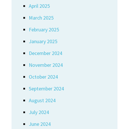
April 2025
March 2025
February 2025
January 2025
December 2024
November 2024
October 2024
September 2024
August 2024
July 2024
June 2024